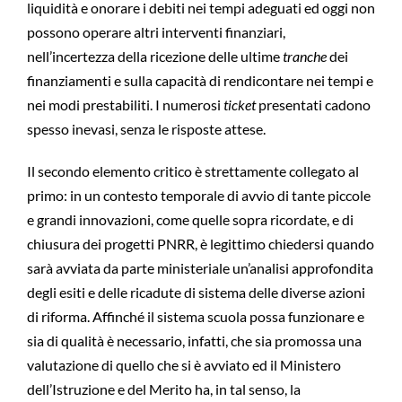
liquidità e onorare i debiti nei tempi adeguati ed oggi non
possono operare altri interventi finanziari,
nell’incertezza della ricezione delle ultime
tranche
dei
finanziamenti e sulla capacità di rendicontare nei tempi e
nei modi prestabiliti. I numerosi
ticket
presentati cadono
spesso inevasi, senza le risposte attese.
Il secondo elemento critico è strettamente collegato al
primo: in un contesto temporale di avvio di tante piccole
e grandi innovazioni, come quelle sopra ricordate, e di
chiusura dei progetti PNRR, è legittimo chiedersi quando
sarà avviata da parte ministeriale un’analisi approfondita
degli esiti e delle ricadute di sistema delle diverse azioni
di riforma. Affinché il sistema scuola possa funzionare e
sia di qualità è necessario, infatti, che sia promossa una
valutazione di quello che si è avviato ed il Ministero
dell’Istruzione e del Merito ha, in tal senso, la