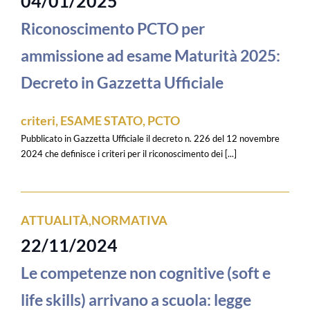
04/01/2025
Riconoscimento PCTO per
ammissione ad esame Maturità 2025:
Decreto in Gazzetta Ufficiale
criteri
,
ESAME STATO
,
PCTO
Pubblicato in Gazzetta Ufficiale il decreto n. 226 del 12 novembre
2024 che definisce i criteri per il riconoscimento dei [...]
ATTUALITÀ
,
NORMATIVA
22/11/2024
Le competenze non cognitive (soft e
life skills) arrivano a scuola: legge