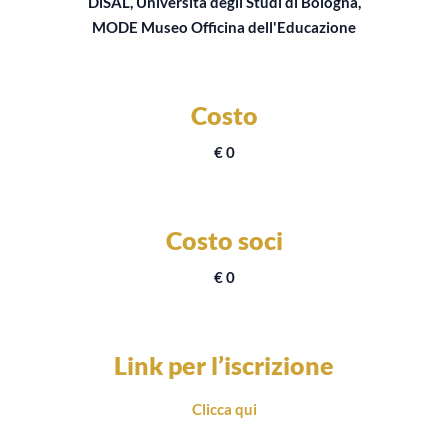
DiSAL, Università degli Studi di Bologna,
MODE Museo Officina dell'Educazione
Costo
€ 0
Costo soci
€ 0
Link per l’iscrizione
Clicca qui