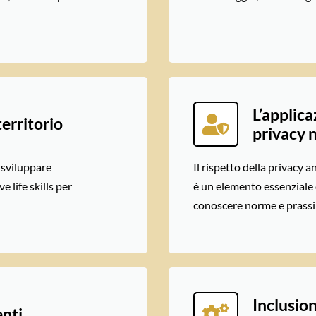
L’applica
territorio
privacy n
 sviluppare
Il rispetto della privacy a
 life skills per
è un elemento essenziale 
conoscere norme e prassi 
Inclusion
enti