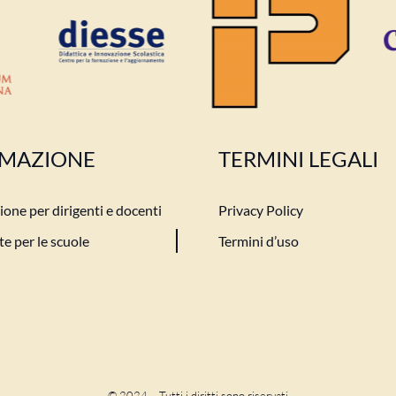
MAZIONE
TERMINI LEGALI
one per dirigenti e docenti
Privacy Policy
e per le scuole
Termini d’uso
© 2024 – Tutti i diritti sono riservati