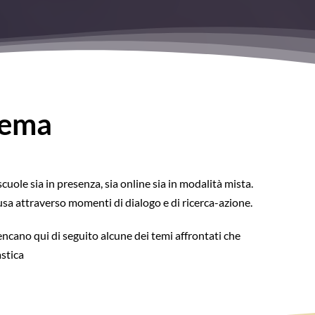
stema
cuole sia in presenza, sia online sia in modalità mista.
sa attraverso momenti di dialogo e di ricerca-azione.
lencano qui di seguito alcune dei temi affrontati che
stica