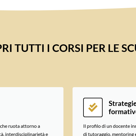
RI TUTTI I CORSI PER LE S
Strategie
formativo
 che ruota attorno a
Il profilo di un docente i
tà, interdisciplinarietà e
di tutoraggio, mentoring 