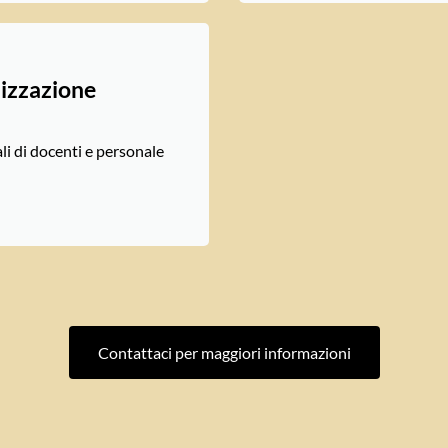
alizzazione
ali di docenti e personale
Contattaci per maggiori informazioni