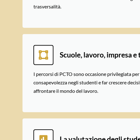
trasversalità.
Scuole, lavoro, impresa e 
I percorsi di PCTO sono occasione privilegiata per
consapevolezza negli studenti e far crescere decisive
affrontare il mondo del lavoro.
La valutazione degli stud