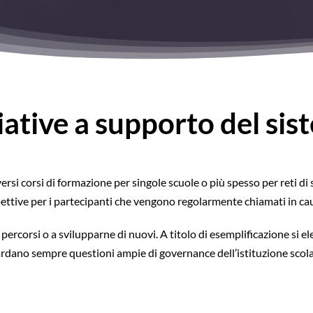
iative a supporto del si
rsi corsi di formazione per singole scuole o più spesso per reti di s
pettive per i partecipanti che vengono regolarmente chiamati in cau
 percorsi o a svilupparne di nuovi. A titolo di esemplificazione si e
ardano sempre questioni ampie di governance dell’istituzione scola