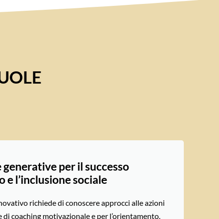
CUOLE
 generative per il successo
 e l’inclusione sociale
nnovativo richiede di conoscere approcci alle azioni
e di coaching motivazionale e per l’orientamento.