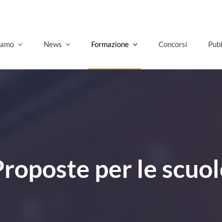
Gov
siamo
News
Formazione
Concorsi
Pubb
Proposte per le scuol