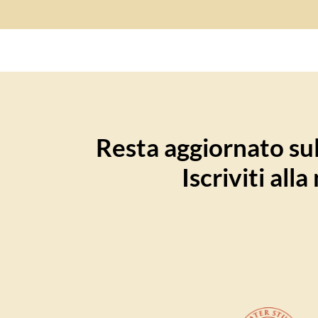
Resta aggiornato sull
Iscriviti all