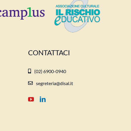
CONTATTACI
(02) 6900-0940
segreteria@disal.it