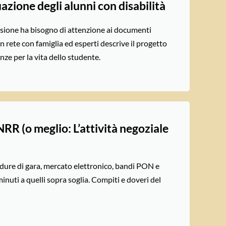
uazione degli alunni con disabilità
usione ha bisogno di attenzione ai documenti
in rete con famiglia ed esperti descrive il progetto
ze per la vita dello studente.
NRR (o meglio: L’attività negoziale
edure di gara, mercato elettronico, bandi PON e
inuti a quelli sopra soglia. Compiti e doveri del