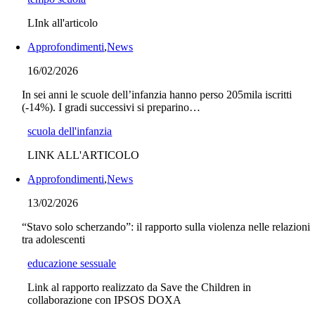
LInk all'articolo
Approfondimenti
,
News
16/02/2026
In sei anni le scuole dell’infanzia hanno perso 205mila iscritti
(-14%). I gradi successivi si preparino…
scuola dell'infanzia
LINK ALL'ARTICOLO
Approfondimenti
,
News
13/02/2026
“Stavo solo scherzando”: il rapporto sulla violenza nelle relazioni
tra adolescenti
educazione sessuale
Link al rapporto realizzato da Save the Children in
collaborazione con IPSOS DOXA