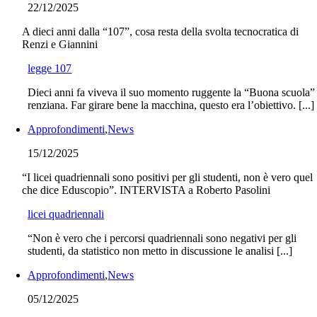
22/12/2025
A dieci anni dalla “107”, cosa resta della svolta tecnocratica di
Renzi e Giannini
legge 107
Dieci anni fa viveva il suo momento ruggente la “Buona scuola”
renziana. Far girare bene la macchina, questo era l’obiettivo. [...]
Approfondimenti
,
News
15/12/2025
“I licei quadriennali sono positivi per gli studenti, non è vero quel
che dice Eduscopio”. INTERVISTA a Roberto Pasolini
licei quadriennali
“Non è vero che i percorsi quadriennali sono negativi per gli
studenti, da statistico non metto in discussione le analisi [...]
Approfondimenti
,
News
05/12/2025