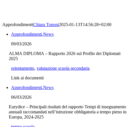
Approfondimenti
Chiara Tononi
2025-01-13T14:56:28+02:00
Approfondimenti
,
News
09/03/2026
ALMA DIPLOMA – Rapporto 2026 sul Profilo dei Diplomati
2025
orientamento
,
valutazione scuola secondaria
Link ai documenti
Approfondimenti
,
News
06/03/2026
Eurydice – Principali risultati del rapporto Tempi di insegnamento
annuali raccomandati nell’istruzione obbligatoria a tempo pieno in
Europa, 2024-2025
tempo scuola