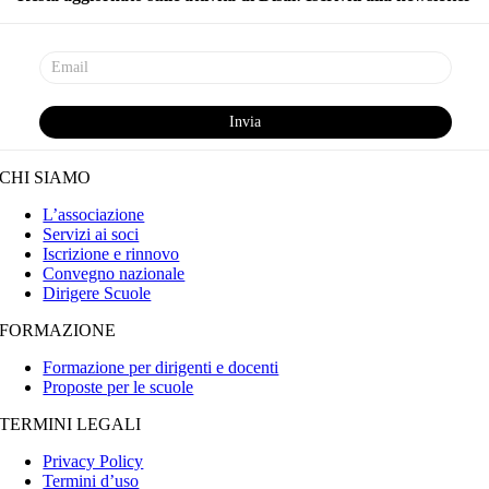
CHI SIAMO
L’associazione
Servizi ai soci
Iscrizione e rinnovo
Convegno nazionale
Dirigere Scuole
FORMAZIONE
Formazione per dirigenti e docenti
Proposte per le scuole
TERMINI LEGALI
Privacy Policy
Termini d’uso