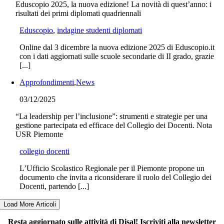
Eduscopio 2025, la nuova edizione! La novità di quest’anno: i
risultati dei primi diplomati quadriennali
Eduscopio
,
indagine studenti diplomati
Online dal 3 dicembre la nuova edizione 2025 di Eduscopio.it
con i dati aggiornati sulle scuole secondarie di II grado, grazie
[...]
Approfondimenti
,
News
03/12/2025
“La leadership per l’inclusione”: strumenti e strategie per una
gestione partecipata ed efficace del Collegio dei Docenti. Nota
USR Piemonte
collegio docenti
L’Ufficio Scolastico Regionale per il Piemonte propone un
documento che invita a riconsiderare il ruolo del Collegio dei
Docenti, partendo [...]
Load More Articoli
Resta aggiornato sulle attività di Disal! Iscriviti alla newsletter