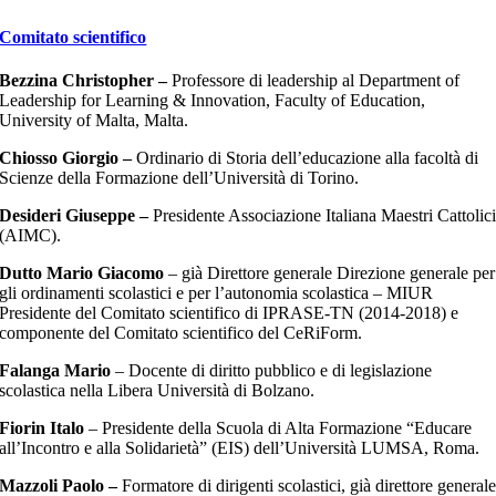
Comitato scientifico
Bezzina Christopher –
Professore di leadership al Department of
Leadership for Learning & Innovation, Faculty of Education,
University of Malta, Malta.
Chiosso Giorgio –
Ordinario di Storia dell’educazione alla facoltà di
Scienze della Formazione dell’Università di Torino.
Desideri Giuseppe –
Presidente
Associazione Italiana Maestri Cattolic
(
AIMC).
Dutto Mario Giacomo
– già Direttore generale Direzione generale per
gli ordinamenti scolastici e per l’autonomia scolastica – MIUR
Presidente del Comitato scientifico di IPRASE-TN (2014-2018) e
componente del Comitato scientifico del CeRiForm.
Falanga Mario
– Docente di diritto pubblico e di legislazione
scolastica nella Libera Università di Bolzano.
Fiorin Italo
– Presidente della Scuola di Alta Formazione “Educare
all’Incontro e alla Solidarietà” (EIS) dell’Università LUMSA, Roma.
Mazzoli Paolo –
Formatore di dirigenti scolastici, già direttore general