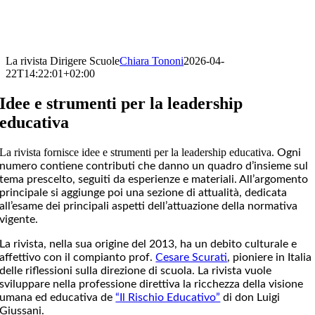
La rivista Dirigere Scuole
Chiara Tononi
2026-04-
22T14:22:01+02:00
Idee e strumenti per la leadership
educativa
La rivista fornisce idee e strumenti per la leadership educativa.
Ogni
numero contiene contributi che danno un
quadro d’insieme sul
tema prescelto
, seguiti da
esperienze e materiali
. All’argomento
principale si aggiunge poi una
sezione di attualità
, dedicata
all’esame dei principali aspetti dell’attuazione della normativa
vigente.
La rivista, nella sua origine del 2013, ha un debito culturale e
affettivo con il compianto prof.
Cesare Scurati
, pioniere in Italia
delle riflessioni sulla direzione di scuola. La rivista vuole
sviluppare nella professione direttiva la ricchezza della visione
umana ed educativa de
“Il Rischio Educativo”
di don Luigi
Giussani.