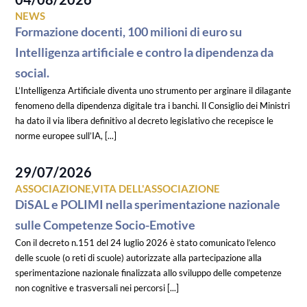
NEWS
Formazione docenti, 100 milioni di euro su
Intelligenza artificiale e contro la dipendenza da
social.
L’Intelligenza Artificiale diventa uno strumento per arginare il dilagante
fenomeno della dipendenza digitale tra i banchi. Il Consiglio dei Ministri
ha dato il via libera definitivo al decreto legislativo che recepisce le
norme europee sull’IA, [...]
29/07/2026
ASSOCIAZIONE,VITA DELL'ASSOCIAZIONE
DiSAL e POLIMI nella sperimentazione nazionale
sulle Competenze Socio-Emotive
Con il decreto n.151 del 24 luglio 2026 è stato comunicato l’elenco
delle scuole (o reti di scuole) autorizzate alla partecipazione alla
sperimentazione nazionale finalizzata allo sviluppo delle competenze
non cognitive e trasversali nei percorsi [...]