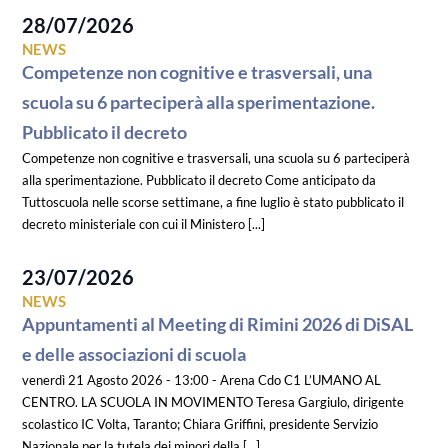
28/07/2026
NEWS
Competenze non cognitive e trasversali, una
scuola su 6 parteciperà alla sperimentazione.
Pubblicato il decreto
Competenze non cognitive e trasversali, una scuola su 6 parteciperà
alla sperimentazione. Pubblicato il decreto Come anticipato da
Tuttoscuola nelle scorse settimane, a fine luglio è stato pubblicato il
decreto ministeriale con cui il Ministero [...]
23/07/2026
NEWS
Appuntamenti al Meeting di Rimini 2026 di DiSAL
e delle associazioni di scuola
venerdì 21 Agosto 2026 - 13:00 - Arena Cdo C1 L’UMANO AL
CENTRO. LA SCUOLA IN MOVIMENTO Teresa Gargiulo, dirigente
scolastico IC Volta, Taranto; Chiara Griffini, presidente Servizio
Nazionale per la tutela dei minori della [...]