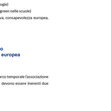
ogie)
green nelle scuole)
iva, consapevolezza europea,
arco temporale l’associazione
i devono essere inerenti due