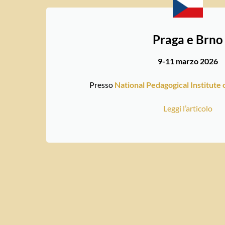
Praga e Brno
9
-11 marzo 2026
Presso
National Pedagogical Institute
Leggi l’articolo