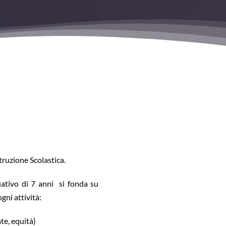
truzione Scolastica.
ativo di 7 anni si fonda su
ni attività:
te, equità)