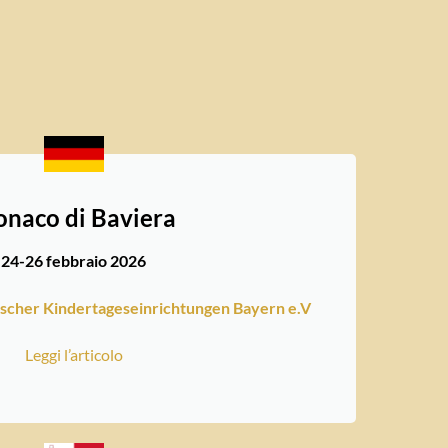
naco di Baviera
24-26 febbraio 2026
ischer Kindertageseinrichtungen Bayern e.V
Leggi l’articolo