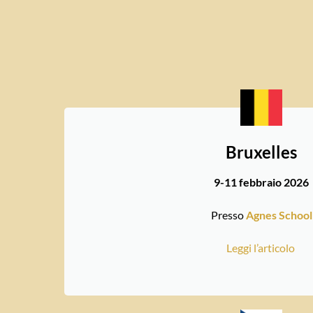
Bruxelles
9-11 febbraio 2026
Presso
Agnes School
Leggi l’articolo