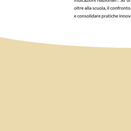
oltre alla scuola, il confron
e consolidare pratiche innova