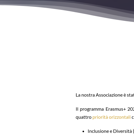
La nostra Associazione è sta
Il programma Erasmus+ 2021
quattro
priorità orizzontali
c
Inclusione e Diversità 