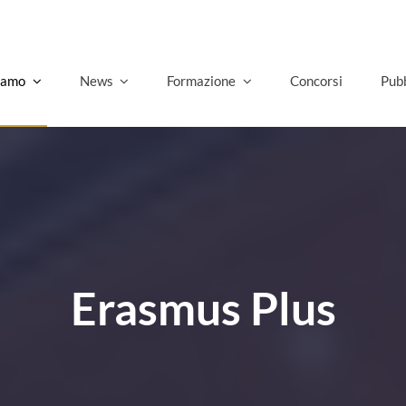
Gover
siamo
News
Formazione
Concorsi
Pubb
Erasmus Plus