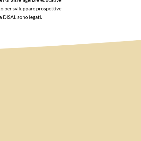
nto per sviluppare prospettive
 a DiSAL sono legati.