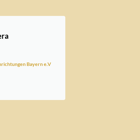
era
nrichtungen Bayern e.V