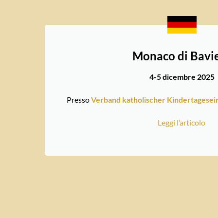
Monaco di Bavi
4-5 dicembre 2025
Presso
Verband katholischer Kindertagesei
Leggi l’articolo