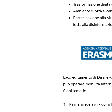
Trasformazione digital
Ambiente e lotta ai cam
Partecipazione alla vi
lotta alla disinformazi
L’accreditamento di Disal è 
può operare mobilità intern
filoni tematici:
1. Promuovere e valutar