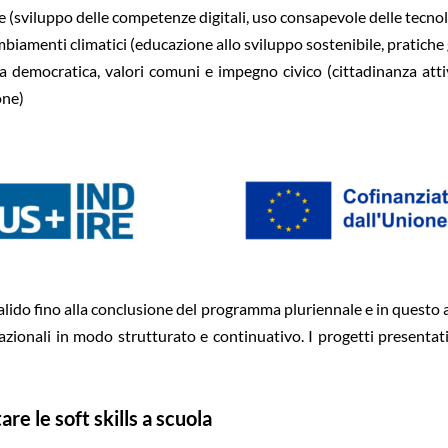
e (sviluppo delle competenze digitali, uso consapevole delle tecnol
biamenti climatici (educazione allo sviluppo sostenibile, pratiche 
ta democratica, valori comuni e impegno civico (cittadinanza att
one)
valido fino alla conclusione del programma pluriennale e in questo 
azionali in modo strutturato e continuativo. I progetti presentat
e le soft skills a scuola