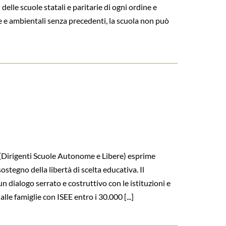
 delle scuole statali e paritarie di ogni ordine e
he e ambientali senza precedenti, la scuola non può
(Dirigenti Scuole Autonome e Libere) esprime
tegno della libertà di scelta educativa. Il
n dialogo serrato e costruttivo con le istituzioni e
lle famiglie con ISEE entro i 30.000 [...]