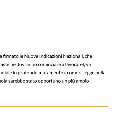
a firmato le Nuove Indicazioni Nazionali, che
lastiche dovranno cominciare a lavorare), va
mondiale in profondo mutamento», come si legge nella
 scuola sarebbe stato opportuno un più ampio