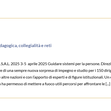
agogica, collegialità e reti
.L. 2025 3-5 aprile 2025 Guidare sistemi per la persone. Direzion
e di una sempre nuova sorpresa di impegno e studio per i 150 dirigen
altre nazioni e con l’apporto di esperti e di figure istituzionali. Un 
a permesso di mettere a fuoco utili percorsi per affrontare le [...]