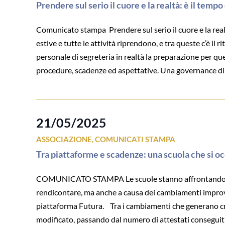
Prendere sul serio il cuore e la realtà: è il temp
Comunicato stampa Prendere sul serio il cuore e la realt
estive e tutte le attività riprendono, e tra queste c’è il r
personale di segreteria in realtà la preparazione per qu
procedure, scadenze ed aspettative. Una governance di sc
21/05/2025
ASSOCIAZIONE
,
COMUNICATI STAMPA
Tra piattaforme e scadenze: una scuola che si oc
COMUNICATO STAMPA Le scuole stanno affrontando notevo
rendicontare, ma anche a causa dei cambiamenti improvv
piattaforma Futura. Tra i cambiamenti che generano criti
modificato, passando dal numero di attestati conseguiti a