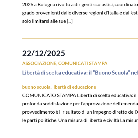
2026 a Bologna rivolto a dirigenti scolastici, coordinatori
grado provenienti dalle diverse regioni d’Italia e dall’
solo limitarsi alle sue [...]
22/12/2025
ASSOCIAZIONE
,
COMUNICATI STAMPA
Libertà di scelta educativa: il “Buono Scuola” ne
buono scuola
,
libertà di educazione
COMUNICATO STAMPA Libertà di scelta educativa: il "B
profonda soddisfazione per l’approvazione dell’emendamen
provvedimento è il risultato di un impegno diretto dell’
le parti politiche. Una misura di libertà e civiltà La mis