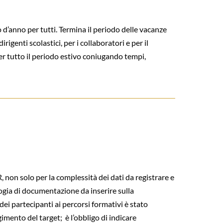
 d’anno per tutti. Termina il periodo delle vacanze
irigenti scolastici, per i collaboratori e per il
er tutto il periodo estivo coniugando tempi,
on solo per la complessità dei dati da registrare e
ogia di documentazione da inserire sulla
ei partecipanti ai percorsi formativi è stato
gimento del target; è l’obbligo di indicare