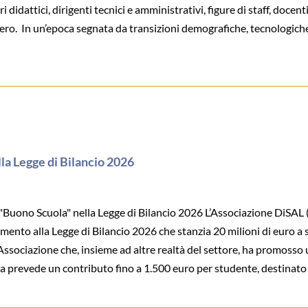
 didattici, dirigenti tecnici e amministrativi, figure di staff, docenti
estero. In un’epoca segnata da transizioni demografiche, tecnologic
lla Legge di Bilancio 2026
uono Scuola" nella Legge di Bilancio 2026 L’Associazione DiSAL 
to alla Legge di Bilancio 2026 che stanzia 20 milioni di euro a sos
Associazione che, insieme ad altre realtà del settore, ha promosso u
ura prevede un contributo fino a 1.500 euro per studente, destinato a