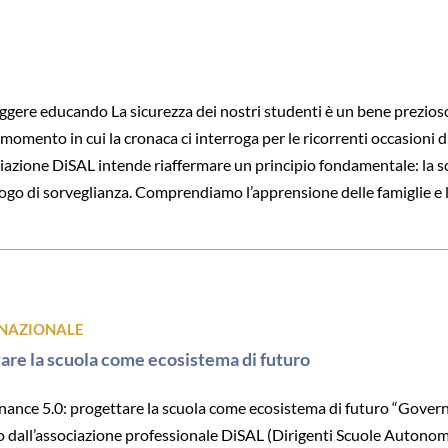
e educando La sicurezza dei nostri studenti è un bene prezioso 
 momento in cui la cronaca ci interroga per le ricorrenti occasioni 
ociazione DiSAL intende riaffermare un principio fondamentale: la s
di sorveglianza. Comprendiamo l’apprensione delle famiglie e la ne
NAZIONALE
re la scuola come ecosistema di futuro
ce 5.0: progettare la scuola come ecosistema di futuro “Governa
dall’associazione professionale DiSAL (Dirigenti Scuole Autonome e