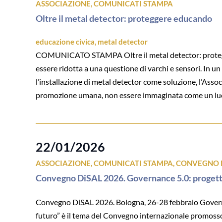
ASSOCIAZIONE
,
COMUNICATI STAMPA
Oltre il metal detector: proteggere educando
educazione civica
,
metal detector
COMUNICATO STAMPA Oltre il metal detector: protegger
essere ridotta a una questione di varchi e sensori. In un
l’installazione di metal detector come soluzione, l’Ass
promozione umana, non essere immaginata come un luogo 
22/01/2026
ASSOCIAZIONE
,
COMUNICATI STAMPA
,
CONVEGNO 
Convegno DiSAL 2026. Governance 5.0: progetta
Convegno DiSAL 2026. Bologna, 26-28 febbraio Governan
futuro” è il tema del Convegno internazionale promosso 