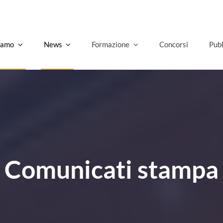
Gover
siamo
News
Formazione
Concorsi
Pubb
Comunicati stampa