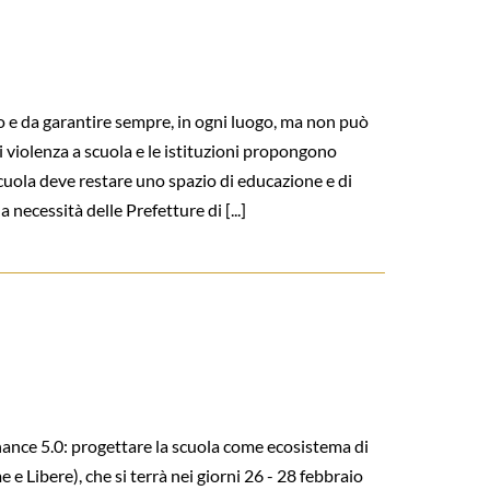
e da garantire sempre, in ogni luogo, ma non può
di violenza a scuola e le istituzioni propongono
cuola deve restare uno spazio di educazione e di
cessità delle Prefetture di [...]
nce 5.0: progettare la scuola come ecosistema di
 Libere), che si terrà nei giorni 26 - 28 febbraio