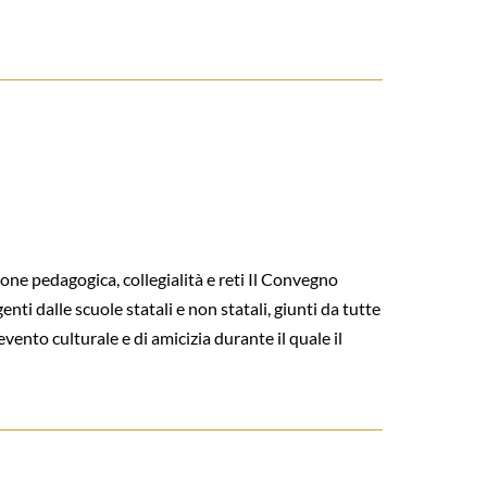
e pedagogica, collegialità e reti Il Convegno
ti dalle scuole statali e non statali, giunti da tutte
evento culturale e di amicizia durante il quale il