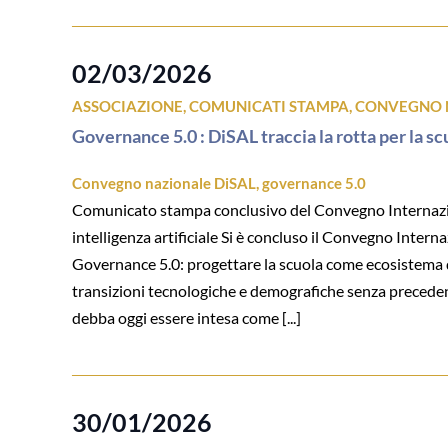
02/03/2026
ASSOCIAZIONE
,
COMUNICATI STAMPA
,
CONVEGNO 
Governance 5.0 : DiSAL traccia la rotta per la sc
Convegno nazionale DiSAL
,
governance 5.0
Comunicato stampa conclusivo del Convegno Internaziona
intelligenza artificiale Si è concluso il Convegno Intern
Governance 5.0: progettare la scuola come ecosistema di f
transizioni tecnologiche e demografiche senza precedent
debba oggi essere intesa come [...]
30/01/2026