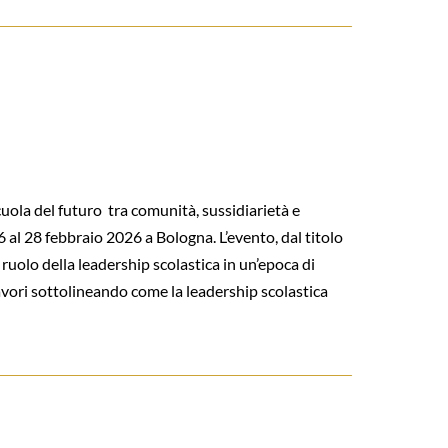
ola del futuro tra comunità, sussidiarietà e
6 al 28 febbraio 2026 a Bologna. L’evento, dal titolo
 ruolo della leadership scolastica in un’epoca di
avori sottolineando come la leadership scolastica