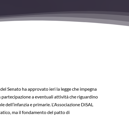
a del Senato ha approvato ieri la legge che impegna
a partecipazione a eventuali attività che riguardino
uole dell’infanzia e primarie. L'Associazione DiSAL
ratico, ma il fondamento del patto di