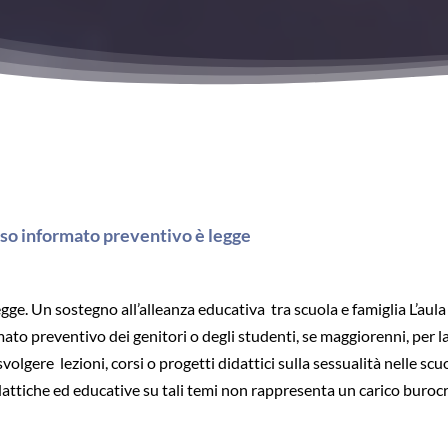
so informato preventivo è legge
ge. Un sostegno all’alleanza educativa tra scuola e famiglia L’aul
rmato preventivo dei genitori o degli studenti, se maggiorenni, per l
 svolgere lezioni, corsi o progetti didattici sulla sessualità nelle sc
dattiche ed educative su tali temi non rappresenta un carico buroc