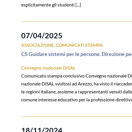
esplicitamente gli studenti [...]
07/04/2025
ASSOCIAZIONE
,
COMUNICATI STAMPA
CS Guidare sistemi per le persone. Direzione ped
Convegno nazionale DiSAL
Comunicato stampa conclusivo Convegno nazionale Di.S.A
nazionale DiSAL svoltosi ad Arezzo, ha visto il riaccader
le regioni italiane, assieme a rappresentanti venuti dalle 
comune interesse educativo per la professione direttiva h
18/11/2024