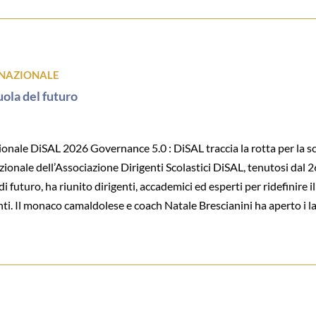
NAZIONALE
uola del futuro
le DiSAL 2026 Governance 5.0 : DiSAL traccia la rotta per la scu
azionale dell’Associazione Dirigenti Scolastici DiSAL, tenutosi dal 2
uturo, ha riunito dirigenti, accademici ed esperti per ridefinire il
i. Il monaco camaldolese e coach Natale Brescianini ha aperto i l