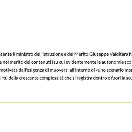
ente Il ministro dell’Istruzione e del Merito Giuseppe Valditara h
e nel merito dei contenuti (su cui evidentemente le autonomie sco
e, motivata dall'esigenza di muoversi all’interno di «uno scenario 
irtù della crescente complessità che si registra dentro e fuori la