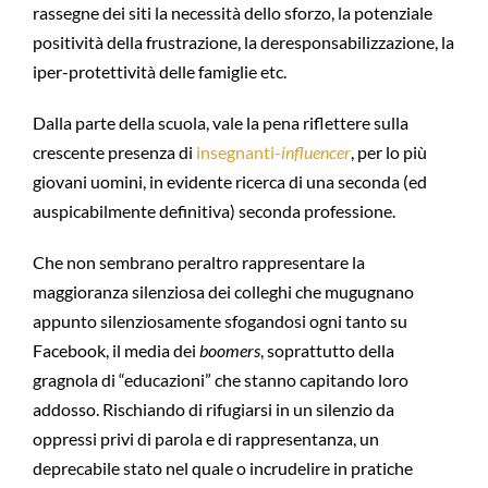
rassegne dei siti la necessità dello sforzo, la potenziale
positività della frustrazione, la deresponsabilizzazione, la
iper-protettività delle famiglie etc.
Dalla parte della scuola, vale la pena riflettere sulla
crescente presenza di
insegnanti-
influencer
, per lo più
giovani uomini, in evidente ricerca di una seconda (ed
auspicabilmente definitiva) seconda professione.
Che non sembrano peraltro rappresentare la
maggioranza silenziosa dei colleghi che mugugnano
appunto silenziosamente sfogandosi ogni tanto su
Facebook, il media dei
boomers
, soprattutto della
gragnola di “educazioni” che stanno capitando loro
addosso. Rischiando di rifugiarsi in un silenzio da
oppressi privi di parola e di rappresentanza, un
deprecabile stato nel quale o incrudelire in pratiche