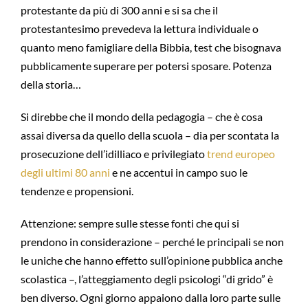
protestante da più di 300 anni e si sa che il
protestantesimo prevedeva la lettura individuale o
quanto meno famigliare della Bibbia, test che bisognava
pubblicamente superare per potersi sposare. Potenza
della storia…
Si direbbe che il mondo della pedagogia – che è cosa
assai diversa da quello della scuola – dia per scontata la
prosecuzione dell’idilliaco e privilegiato
trend europeo
degli ultimi 80 anni
e ne accentui in campo suo le
tendenze e propensioni.
Attenzione: sempre sulle stesse fonti che qui si
prendono in considerazione – perché le principali se non
le uniche che hanno effetto sull’opinione pubblica anche
scolastica –, l’atteggiamento degli psicologi “di grido” è
ben diverso. Ogni giorno appaiono dalla loro parte sulle