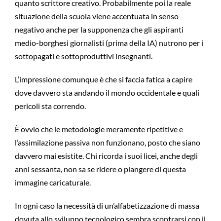
quanto scrittore creativo. Probabilmente poi la reale
situazione della scuola viene accentuata in senso
negativo anche per la supponenza che gli aspiranti
medio-borghesi giornalisti (prima della IA) nutrono per i
sottopagati e sottoproduttivi insegnanti.
L’impressione comunque è che si faccia fatica a capire
dove davvero sta andando il mondo occidentale e quali
pericoli sta correndo.
È ovvio che le metodologie meramente ripetitive e
l’assimilazione passiva non funzionano, posto che siano
davvero mai esistite. Chi ricorda i suoi licei, anche degli
anni sessanta, non sa se ridere o piangere di questa
immagine caricaturale.
In ogni caso la necessità di un’alfabetizzazione di massa
dovuta allo sviluppo tecnologico sembra scontrarsi con il