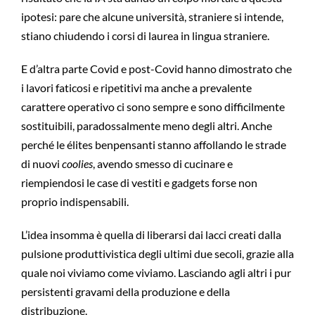
ipotesi: pare che alcune università, straniere si intende,
stiano chiudendo i corsi di laurea in lingua straniere.
E d’altra parte Covid e post-Covid hanno dimostrato che
i lavori faticosi e ripetitivi ma anche a prevalente
carattere operativo ci sono sempre e sono difficilmente
sostituibili, paradossalmente meno degli altri. Anche
perché le élites benpensanti stanno affollando le strade
di nuovi
coolies
, avendo smesso di cucinare e
riempiendosi le case di vestiti e gadgets forse non
proprio indispensabili.
L’idea insomma è quella di liberarsi dai lacci creati dalla
pulsione produttivistica degli ultimi due secoli, grazie alla
quale noi viviamo come viviamo. Lasciando agli altri i pur
persistenti gravami della produzione e della
distribuzione.