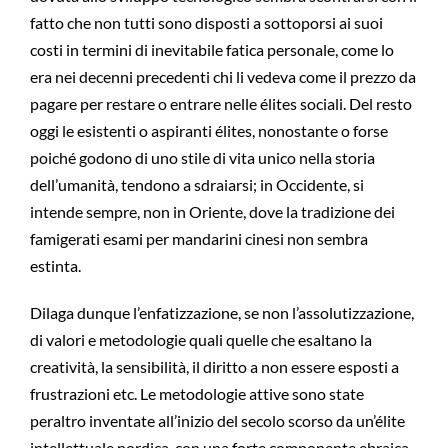
fatto che non tutti sono disposti a sottoporsi ai suoi
costi in termini di inevitabile fatica personale, come lo
era nei decenni precedenti chi li vedeva come il prezzo da
pagare per restare o entrare nelle élites sociali. Del resto
oggi le esistenti o aspiranti élites, nonostante o forse
poiché godono di uno stile di vita unico nella storia
dell’umanità, tendono a sdraiarsi; in Occidente, si
intende sempre, non in Oriente, dove la tradizione dei
famigerati esami per mandarini cinesi non sembra
estinta.
Dilaga dunque l’enfatizzazione, se non l’assolutizzazione,
di valori e metodologie quali quelle che esaltano la
creatività, la sensibilità, il diritto a non essere esposti a
frustrazioni etc. Le metodologie attive sono state
peraltro inventate all’inizio del secolo scorso da un’élite
intellettuale nordica, con una forte componente ebraica,