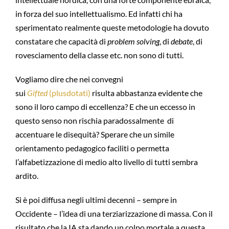
in forza del suo intellettualismo. Ed infatti chi ha
sperimentato realmente queste metodologie ha dovuto
constatare che capacità di
problem solving
, di
debate
, di
rovesciamento della classe etc. non sono di tutti.
Vogliamo dire che nei convegni
sui
Gifted
(plusdotati)
risulta abbastanza evidente che
sono il loro campo di eccellenza? E che un eccesso in
questo senso non rischia paradossalmente di
accentuare le disequità? Sperare che un simile
orientamento pedagogico faciliti o permetta
l’alfabetizzazione di medio alto livello di tutti sembra
ardito.
Si è poi diffusa negli ultimi decenni – sempre in
Occidente – l’idea di una terziarizzazione di massa. Con il
risultato che la IA sta dando un colpo mortale a questa