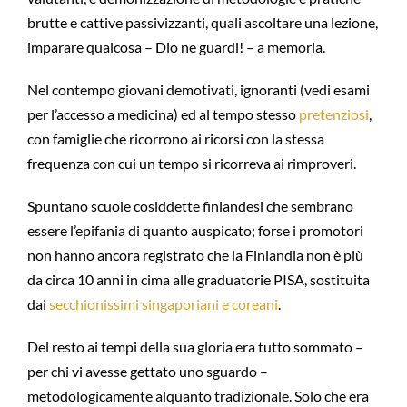
brutte e cattive passivizzanti, quali ascoltare una lezione,
imparare qualcosa – Dio ne guardi! – a memoria.
Nel contempo giovani demotivati, ignoranti (vedi esami
per l’accesso a medicina) ed al tempo stesso
pretenziosi
,
con famiglie che ricorrono ai ricorsi con la stessa
frequenza con cui un tempo si ricorreva ai rimproveri.
Spuntano scuole cosiddette finlandesi che sembrano
essere l’epifania di quanto auspicato; forse i promotori
non hanno ancora registrato che la Finlandia non è più
da circa 10 anni in cima alle graduatorie PISA, sostituita
dai
secchionissimi singaporiani e coreani
.
Del resto ai tempi della sua gloria era tutto sommato –
per chi vi avesse gettato uno sguardo –
metodologicamente alquanto tradizionale. Solo che era