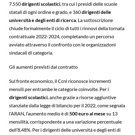
7.550
dirigenti scolastici
, tra cui i presidi delle scuole
statali di ogni ordine e grado, e 360
dirigenti delle
università e degli enti di ricerca
. La sottoscrizione
chiude formalmente il ciclo di tutti i rinnovi della tornata
contrattuale 2022-2024, completando un percorso
avviato attraverso il confronto con le organizzazioni
sindacali di categoria.
Gli aumenti previsti dal contratto
Sul fronte economico, il Ccnl riconosce incrementi
mensili per entrambe le categorie coinvolte. Per i
dirigenti scolastici
, anche grazie a risorse aggiuntive
stanziate dalla legge di bilancio per il 2022, come segnala
l’ARAN, l’aumento medio è di
500 euro al mese
su 13
mensilità, corrispondente a una variazione percentuale
dell’8,48%. Per i dirigenti delle università e degli enti di