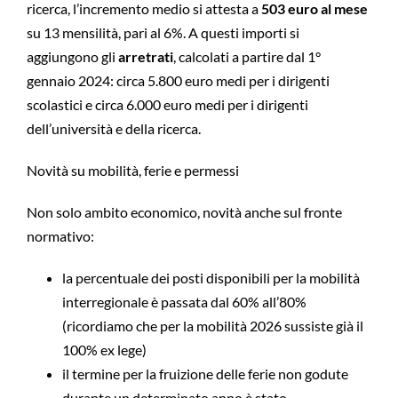
ricerca, l’incremento medio si attesta a
503 euro al mese
su 13 mensilità, pari al 6%. A questi importi si
aggiungono gli
arretrati
, calcolati a partire dal 1°
gennaio 2024: circa 5.800 euro medi per i dirigenti
scolastici e circa 6.000 euro medi per i dirigenti
dell’università e della ricerca.
Novità su mobilità, ferie e permessi
Non solo ambito economico, novità anche sul fronte
normativo:
la percentuale dei posti disponibili per la mobilità
interregionale è passata dal 60% all’80%
(ricordiamo che per la mobilità 2026 sussiste già il
100% ex lege)
il termine per la fruizione delle ferie non godute
durante un determinato anno è stato