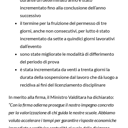
incrementato fino alla conclusione dell’anno
successivo
il termine per la fruizione del permesso di tre
giorni, anche non consecutivi, per lutto è stato
incrementato da sette a quindici giorni lavorativi
dall’evento
sono state migliorate le modalità di differimento
del periodo di prova
è stata incrementata da venti a trenta giorni la
durata della sospensione dal lavoro che dà luogo a
recidiva ai fini del licenziamento disciplinare
In merito alla firma, il Ministro Valditara ha dichiarato:
“Con la firma odierna prosegue il nostro impegno concreto
per la valorizzazione di chi guida le nostre scuole. Abbiamo
voluto accelerare i tempi per garantire risposte economiche
immediate e restituire centralità al ruolo della dirigenza