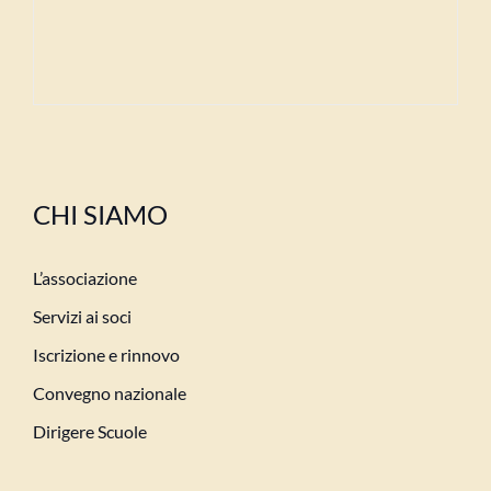
CHI SIAMO
L’associazione
Servizi ai soci
Iscrizione e rinnovo
Convegno nazionale
Dirigere Scuole