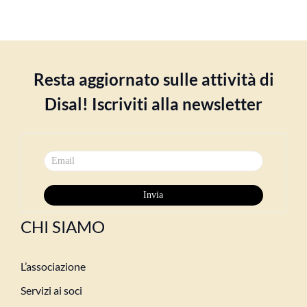
Resta aggiornato sulle attività di
Disal! Iscriviti alla newsletter
CHI SIAMO
L’associazione
Servizi ai soci