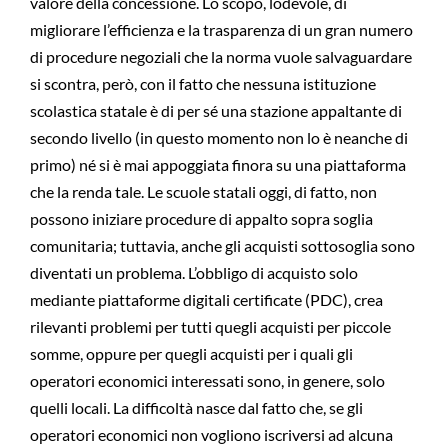
valore della concessione. Lo scopo, lodevole, di
migliorare l’efficienza e la trasparenza di un gran numero
di procedure negoziali che la norma vuole salvaguardare
si scontra, però, con il fatto che nessuna istituzione
scolastica statale è di per sé una stazione appaltante di
secondo livello (in questo momento non lo è neanche di
primo) né si è mai appoggiata finora su una piattaforma
che la renda tale. Le scuole statali oggi, di fatto, non
possono iniziare procedure di appalto sopra soglia
comunitaria; tuttavia, anche gli acquisti sottosoglia sono
diventati un problema. L’obbligo di acquisto solo
mediante piattaforme digitali certificate (PDC), crea
rilevanti problemi per tutti quegli acquisti per piccole
somme, oppure per quegli acquisti per i quali gli
operatori economici interessati sono, in genere, solo
quelli locali. La difficoltà nasce dal fatto che, se gli
operatori economici non vogliono iscriversi ad alcuna