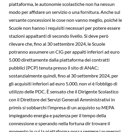
piattaforma, le autonomie scolastiche non ha nessun
modo per affidare un servizio o una fornitura. Anche sul
versante concessioni le cose non vanno meglio, poiché le
Scuole non hanno i requisiti necessari per potere essere
stazioni appaltanti di secondo livello. Si deve però
rilevare che, fino al 30 settembre 2024, le Scuole
potranno assumere un CIG per appalti inferiori ad euro
5.000 direttamente dalla piattaforma dei contratti
pubblici (PCP) tenuta presso il sito di ANAC;
sostanzialmente quindi, fino al 30 settembre 2024, per
gli acquisiti inferiori ad euro 5.000, non vi è l’obbligo di
utilizzo delle PDC. È sensato che il Dirigente Scolastico
con il Direttore dei Servizi Generali Amministrativi in
primis si sobbarchi l’impresa di un acquisto su MEPA
impiegando energia e pazienza per il tempo della
connessione e sperando nella fortuna dir trovare il
momento in cui la piattaforma possa reggere i numerosi