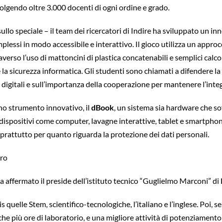
volgendo oltre 3.000 docenti di ogni ordine e grado.
ullo speciale – il team dei ricercatori di Indire ha sviluppato un i
lessi in modo accessibile e interattivo. Il gioco utilizza un approc
verso l’uso di mattoncini di plastica concatenabili e semplici calcoli
a sicurezza informatica. Gli studenti sono chiamati a difendere la l
ivi digitali e sull’importanza della cooperazione per mantenere l’inte
uno strumento innovativo, il
dBook
, un sistema sia hardware che sof
ispositivi come computer, lavagne interattive, tablet e smartphone
prattutto per quanto riguarda la protezione dei dati personali.
oro
ha affermato il preside dell’istituto tecnico “Guglielmo Marconi” d
 quelle Stem, scientifico-tecnologiche, l’italiano e l’inglese. Poi,
 più ore di laboratorio, e una migliore attività di potenziamento 