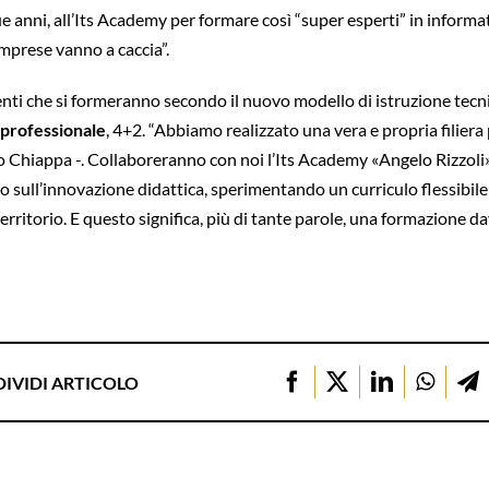
e anni, all’Its Academy per formare così “super esperti” in informatica
e imprese vanno a caccia”.
denti che si formeranno secondo il nuovo modello di istruzione tecnic
-professionale
, 4+2. “Abbiamo realizzato una vera e propria filiera
to Chiappa -. Collaboreranno con noi l’Its Academy «Angelo Rizzoli»
sull’innovazione didattica, sperimentando un curriculo flessibile e
rritorio. E questo significa, più di tante parole, una formazione dav
IVIDI ARTICOLO