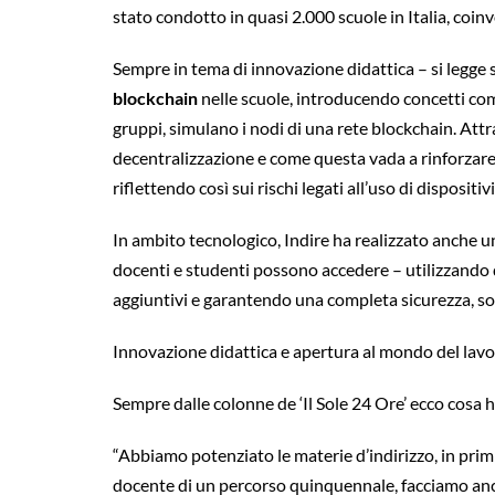
stato condotto in quasi 2.000 scuole in Italia, coin
Sempre in tema di innovazione didattica – si legge s
blockchain
nelle scuole, introducendo concetti comp
gruppi, simulano i nodi di una rete blockchain. Attra
decentralizzazione e come questa vada a rinforzare l
riflettendo così sui rischi legati all’uso di disposit
In ambito tecnologico, Indire ha realizzato anche 
docenti e studenti possono accedere – utilizzando d
aggiuntivi e garantendo una completa sicurezza, so
Innovazione didattica e apertura al mondo del lav
Sempre dalle colonne de ‘Il Sole 24 Ore’ ecco cosa 
“Abbiamo potenziato le materie d’indirizzo, in primis
docente di un percorso quinquennale, facciamo anche