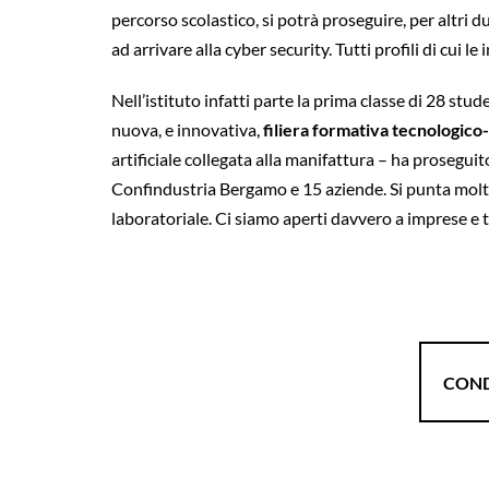
percorso scolastico, si potrà proseguire, per altri du
ad arrivare alla cyber security. Tutti profili di cui l
Nell’istituto infatti parte la prima classe di 28 stu
nuova, e innovativa,
filiera formativa tecnologico
artificiale collegata alla manifattura – ha prosegui
Confindustria Bergamo e 15 aziende. Si punta molto 
laboratoriale. Ci siamo aperti davvero a imprese e te
COND