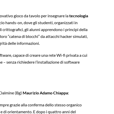
nnovativo gioco da tavolo per insegnare la
tecnologia
cio hands-on, dove gli studenti, organizzati in
 crittografici, gli alunni apprendono i principi della
oro “catena di blocchi” da attacchi hacker simulati,
grità delle informazioni.
tware, capace di creare una rete Wi-fi privata a cui
 – senza richiedere l’installazione di software
i Dalmine (Bg)
Maurizio Adamo Chiappa
:
 sempre grazie alla conferma dello stesso organico
e di orientamento. E dopo i quattro anni del