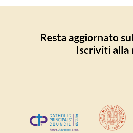
Resta aggiornato sull
Iscriviti all