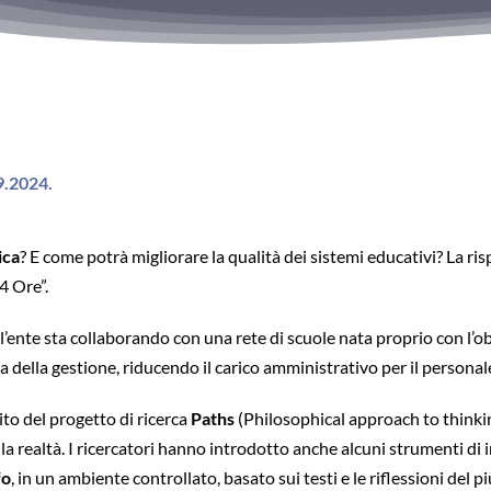
09.2024.
ica
? E come potrà migliorare la qualità dei sistemi educativi? La ri
4 Ore”.
l’ente sta collaborando con una rete di scuole nata proprio con l’obi
nza della gestione, riducendo il carico amministrativo per il personal
ito del progetto di ricerca
Paths
(Philosophical approach to thinking
a realtà. I ricercatori hanno introdotto anche alcuni strumenti di in
fo
, in un ambiente controllato, basato sui testi e le riflessioni del p