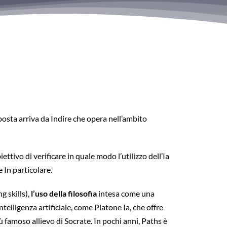
sposta arriva da Indire che opera nell’ambito
ettivo di verificare in quale modo l’utilizzo dell’Ia
e In particolare.
 skills),
l’uso della filosofia
intesa come una
telligenza artificiale, come Platone Ia, che offre
iù famoso allievo di Socrate. In pochi anni, Paths è