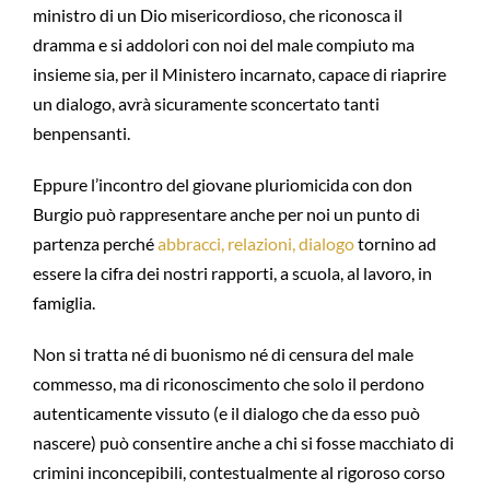
ministro di un Dio misericordioso, che riconosca il
dramma e si addolori con noi del male compiuto ma
insieme sia, per il Ministero incarnato, capace di riaprire
un dialogo, avrà sicuramente sconcertato tanti
benpensanti.
Eppure l’incontro del giovane pluriomicida con don
Burgio può rappresentare anche per noi un punto di
partenza perché
abbracci, relazioni, dialogo
tornino ad
essere la cifra dei nostri rapporti, a scuola, al lavoro, in
famiglia.
Non si tratta né di buonismo né di censura del male
commesso, ma di riconoscimento che solo il perdono
autenticamente vissuto (e il dialogo che da esso può
nascere) può consentire anche a chi si fosse macchiato di
crimini inconcepibili, contestualmente al rigoroso corso