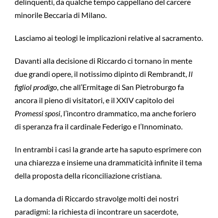
delinquenti, da qualche tempo cappellano del carcere
minorile Beccaria di Milano.
Lasciamo ai teologi le implicazioni relative al sacramento.
Davanti alla decisione di Riccardo ci tornano in mente
due grandi opere, il notissimo dipinto di Rembrandt,
Il
figliol prodigo
, che all’Ermitage di San Pietroburgo fa
ancora il pieno di visitatori, e il XXIV capitolo dei
Promessi sposi
, l’incontro drammatico, ma anche foriero
di speranza fra il cardinale Federigo e l’Innominato.
In entrambi i casi la grande arte ha saputo esprimere con
una chiarezza e insieme una drammaticità infinite il tema
della proposta della riconciliazione cristiana.
La domanda di Riccardo stravolge molti dei nostri
paradigmi: la richiesta di incontrare un sacerdote,