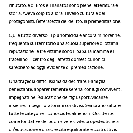
rifiutato, e di Eros e Thanatos sono piene letteratura e
storia. Aveva colpito allora il livello culturale dei
protagonisti, l’efferatezza del delitto, la premeditazione.
Qui è tutto diverso: il pluriomicida è ancora minorenne,
frequenta sul territorio una scuola superiore di ottima
reputazione, le tre vittime sono il papà, la mamma e il
fratellino, il centro degli affetti domestici, non ci
sarebbero ad oggi evidenze di premeditazione.
Una tragedia difficilissima da decifrare. Famiglia
benestante, apparentemente serena, coniugi conviventi,
impegnati nell’educazione dei figli, sport, vacanze
insieme, impegni oratoriani condivisi. Sembrano saltare
tutte le categorie riconosciute, almeno in Occidente,
come fondative del buon vivere civile, propedeutiche a
un’educazione e una crescita equilibrate e costruttive.