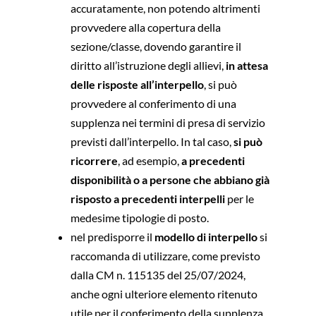
accuratamente, non potendo altrimenti
provvedere alla copertura della
sezione/classe, dovendo garantire il
diritto all’istruzione degli allievi,
in attesa
delle risposte all’interpello
, si può
provvedere al conferimento di una
supplenza nei termini di presa di servizio
previsti dall’interpello. In tal caso,
si può
ricorrere
, ad esempio,
a precedenti
disponibilità o a persone che abbiano già
risposto a precedenti interpelli
per le
medesime tipologie di posto.
nel predisporre il
modello di interpello
si
raccomanda di utilizzare, come previsto
dalla CM n. 115135 del 25/07/2024,
anche ogni ulteriore elemento ritenuto
utile per il conferimento della supplenza,