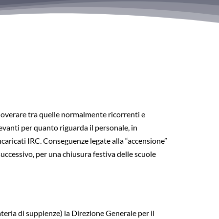
noverare tra quelle normalmente ricorrenti e
evanti per quanto riguarda il personale, in
ncaricati IRC. Conseguenze legate alla “accensione”
successivo, per una chiusura festiva delle scuole
teria di supplenze) la Direzione Generale per il