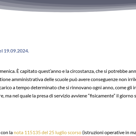
el 19.09.2024.
menica. È capitato quest’anno e la circostanza, che si potrebbe an
estione amministrativa delle scuole può avere conseguenze non irril
incarico a tempo determinato che si rinnovano ogni anno, come gli i
, ma nel quale la presa di servizio avviene “fisicamente” il giorno 
 con la
nota 115135 del 25 luglio scorso
(istruzioni operative in ma