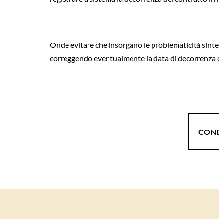
Onde evitare che insorgano le problematicità sintet
correggendo eventualmente la data di decorrenza dei
COND