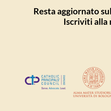
Resta aggiornato sull
Iscriviti all