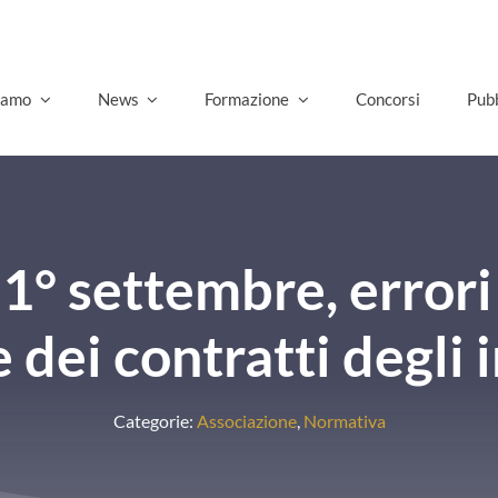
siamo
News
Formazione
Concorsi
Pubb
1° settembre, errori 
 dei contratti degli 
Categorie:
Associazione
,
Normativa