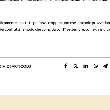
icamente descritte poc’anzi, è opportuno che le scuole provvedano a
 contratti in modo che coincida col 1° settembre, come da indicazi
IVIDI ARTICOLO