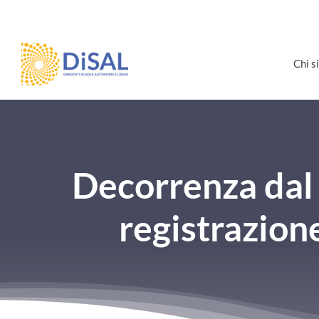
Salta
al
contenuto
Chi 
Decorrenza dal 
registrazione