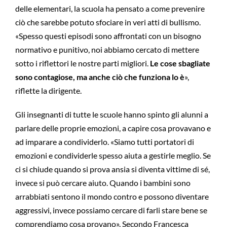
delle elementari, la scuola ha pensato a come prevenire
ciò che sarebbe potuto sfociare in veri atti di bullismo.
«Spesso questi episodi sono affrontati con un bisogno
normativo e punitivo, noi abbiamo cercato di mettere
sotto i riflettori le nostre parti migliori.
Le cose sbagliate
sono contagiose, ma anche ciò che funziona lo è
»,
riflette la dirigente.
Gli insegnanti di tutte le scuole hanno spinto gli alunni a
parlare delle proprie emozioni, a capire cosa provavano e
ad imparare a condividerlo. «Siamo tutti portatori di
emozioni e condividerle spesso aiuta a gestirle meglio. Se
ci si chiude quando si prova ansia si diventa vittime di sé,
invece si può cercare aiuto. Quando i bambini sono
arrabbiati sentono il mondo contro e possono diventare
aggressivi, invece possiamo cercare di farli stare bene se
comprendiamo cosa provano». Secondo Francesca