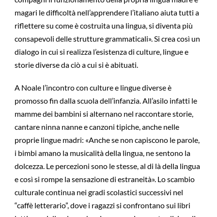
magari le difficoltà nell’apprendere l’italiano aiuta tutti a
riflettere su come è costruita una lingua, si diventa più
consapevoli delle strutture grammaticali». Si crea così un
dialogo in cui si realizza l’esistenza di culture, lingue e
storie diverse da ciò a cui si è abituati.
A Noale l’incontro con culture e lingue diverse è
promosso fin dalla scuola dell’infanzia. All’asilo infatti le
mamme dei bambini si alternano nel raccontare storie,
cantare ninna nanne e canzoni tipiche, anche nelle
proprie lingue madri: «Anche se non capiscono le parole,
i bimbi amano la musicalità della lingua, ne sentono la
dolcezza. Le percezioni sono le stesse, al di là della lingua
e così si rompe la sensazione di estraneità». Lo scambio
culturale continua nei gradi scolastici successivi nel
“caffè letterario”, dove i ragazzi si confrontano sui libri