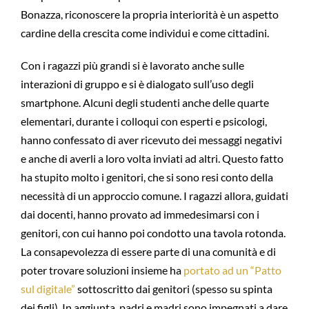
Bonazza, riconoscere la propria interiorità è un aspetto
cardine della crescita come individui e come cittadini.
Con i ragazzi più grandi si è lavorato anche sulle
interazioni di gruppo e si è dialogato sull’uso degli
smartphone. Alcuni degli studenti anche delle quarte
elementari, durante i colloqui con esperti e psicologi,
hanno confessato di aver ricevuto dei messaggi negativi
e anche di averli a loro volta inviati ad altri. Questo fatto
ha stupito molto i genitori, che si sono resi conto della
necessità di un approccio comune. I ragazzi allora, guidati
dai docenti, hanno provato ad immedesimarsi con i
genitori, con cui hanno poi condotto una tavola rotonda.
La consapevolezza di essere parte di una comunità e di
poter trovare soluzioni insieme ha
portato ad un “Patto
sul digitale”
sottoscritto dai genitori (spesso su spinta
dei figli). In aggiunta, padri e madri sono impegnati a dare