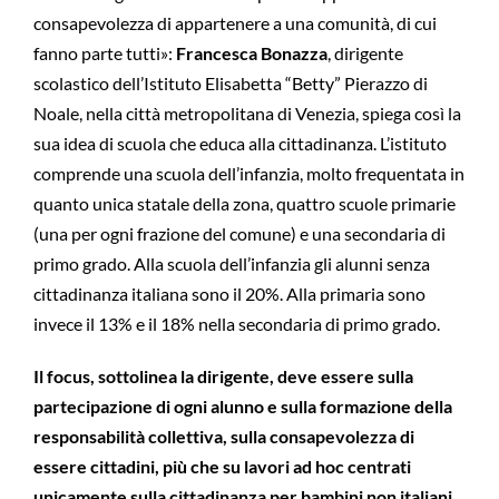
consapevolezza di appartenere a una comunità, di cui
fanno parte tutti»:
Francesca Bonazza
, dirigente
scolastico dell’Istituto Elisabetta “Betty” Pierazzo di
Noale, nella città metropolitana di Venezia, spiega così la
sua idea di scuola che educa alla cittadinanza. L’istituto
comprende una scuola dell’infanzia, molto frequentata in
quanto unica statale della zona, quattro scuole primarie
(una per ogni frazione del comune) e una secondaria di
primo grado. Alla scuola dell’infanzia gli alunni senza
cittadinanza italiana sono il 20%. Alla primaria sono
invece il 13% e il 18% nella secondaria di primo grado.
Il focus, sottolinea la dirigente, deve essere sulla
partecipazione di ogni alunno e sulla formazione della
responsabilità collettiva, sulla consapevolezza di
essere cittadini, più che su lavori ad hoc centrati
unicamente sulla cittadinanza per bambini non italiani.