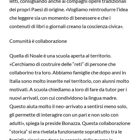
letti, consigliando anche ai compagni opere tradizionali
dei propri Paesi di origine. «Vogliamo reintrodurre l’idea
che leggere sia un momento di benessere e che i
contenuti di libri o giornali creano la coscienza civica».
Comunità è collaborazione
Quella di Noale è una scuola aperta al territorio.
«Cerchiamo di costruire delle “reti” di persone che
collaborino tra loro. Abbiamo famiglie che dopo anni in
Italia sono molto inserite nel territorio, con alunni molto
motivati. A scuola chiediamo a loro di fare da tutor per i
nuovi arrivati, con cui condividono la lingua madre.
Questo aiuta molto il neo-arrivato a sentirsi meno solo,
gli permette di interagire con un pari e non solo con
adulti», spiega la preside Bonazza. Questa collaborazione
“storica” si era rivelata funzionante soprattutto tra le
famiglie cinesi ma dopo lo scoppio della guerra in