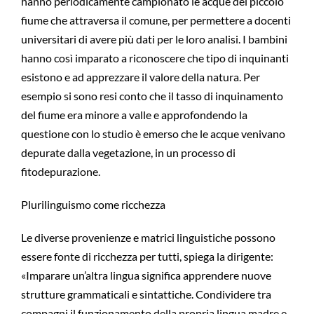
hanno periodicamente campionato le acque del piccolo
fiume che attraversa il comune, per permettere a docenti
universitari di avere più dati per le loro analisi. I bambini
hanno così imparato a riconoscere che tipo di inquinanti
esistono e ad apprezzare il valore della natura. Per
esempio si sono resi conto che il tasso di inquinamento
del fiume era minore a valle e approfondendo la
questione con lo studio è emerso che le acque venivano
depurate dalla vegetazione, in un processo di
fitodepurazione.
Plurilinguismo come ricchezza
Le diverse provenienze e matrici linguistiche possono
essere fonte di ricchezza per tutti, spiega la dirigente:
«Imparare un’altra lingua significa apprendere nuove
strutture grammaticali e sintattiche. Condividere tra
compagni il funzionamento della propria lingua madre e