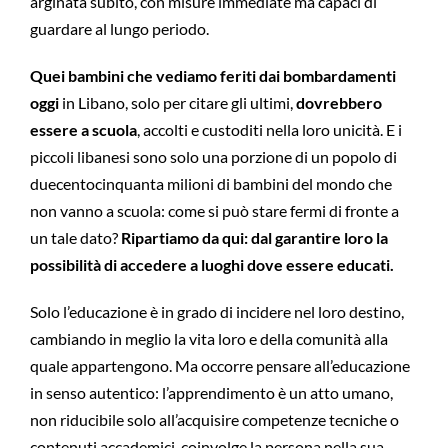
arginata subito, con misure immediate ma capaci di
guardare al lungo periodo.
Quei bambini che vediamo feriti dai bombardamenti
oggi
in Libano, solo per citare gli ultimi,
dovrebbero
essere a scuola
, accolti e custoditi nella loro unicità. E i
piccoli libanesi sono solo una porzione di un popolo di
duecentocinquanta milioni di bambini del mondo che
non vanno a scuola: come si può stare fermi di fronte a
un tale dato?
Ripartiamo da qui: dal garantire loro la
possibilità di accedere a luoghi dove essere educati.
Solo l’educazione è in grado di incidere nel loro destino,
cambiando in meglio la vita loro e della comunità alla
quale appartengono. Ma occorre pensare all’educazione
in senso autentico: l’apprendimento è un atto umano,
non riducibile solo all’acquisire competenze tecniche o
contenuti accademici, coinvolge la persona nella sua