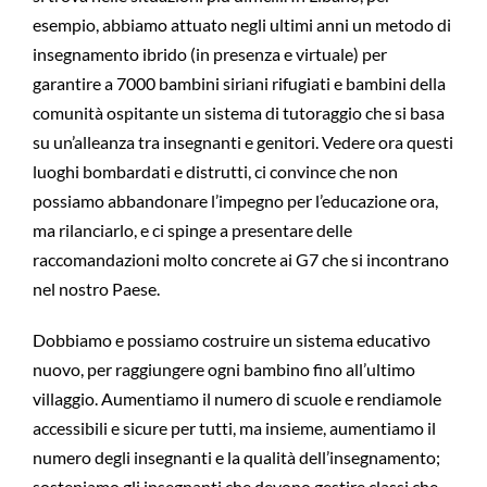
esempio, abbiamo attuato negli ultimi anni un metodo di
insegnamento ibrido (in presenza e virtuale) per
garantire a 7000 bambini siriani rifugiati e bambini della
comunità ospitante un sistema di tutoraggio che si basa
su un’alleanza tra insegnanti e genitori. Vedere ora questi
luoghi bombardati e distrutti, ci convince che non
possiamo abbandonare l’impegno per l’educazione ora,
ma rilanciarlo, e ci spinge a presentare delle
raccomandazioni molto concrete ai G7 che si incontrano
nel nostro Paese.
Dobbiamo e possiamo costruire un sistema educativo
nuovo, per raggiungere ogni bambino fino all’ultimo
villaggio. Aumentiamo il numero di scuole e rendiamole
accessibili e sicure per tutti, ma insieme, aumentiamo il
numero degli insegnanti e la qualità dell’insegnamento;
sosteniamo gli insegnanti che devono gestire classi che