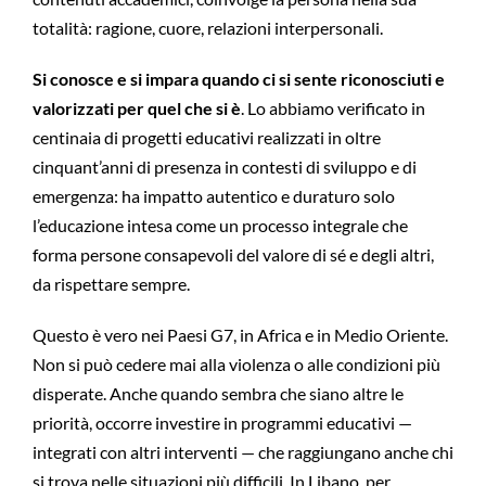
totalità: ragione, cuore, relazioni interpersonali.
Si conosce e si impara quando ci si sente riconosciuti e
valorizzati per quel che si è
. Lo abbiamo verificato in
centinaia di progetti educativi realizzati in oltre
cinquant’anni di presenza in contesti di sviluppo e di
emergenza: ha impatto autentico e duraturo solo
l’educazione intesa come un processo integrale che
forma persone consapevoli del valore di sé e degli altri,
da rispettare sempre.
Questo è vero nei Paesi G7, in Africa e in Medio Oriente.
Non si può cedere mai alla violenza o alle condizioni più
disperate. Anche quando sembra che siano altre le
priorità, occorre investire in programmi educativi —
integrati con altri interventi — che raggiungano anche chi
si trova nelle situazioni più difficili. In Libano, per