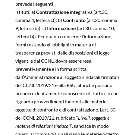
prevede i seguenti
istituti: a)
Contrattazione
integrativa (art.30,
comma 4, lettera c)); b)
Confronto
(art.30, comma
9, lettera b)); c)
Informazione
(art.30, comma 10,
lettera b)). Per quanto concerne l’informazione,
fermi restando gli obblighi in materia di
trasparenza previsti dalle disposizioni di legge
vigenti e dal CCNL, dovrà essere resa,
preventivamente e in forma scritta,
dall’Amministrazione ai soggetti sindacali firmatari
del CCNL 2019/21 e alla RSU, affinché possano
prendere debitamente conoscenza di tutto ciò che
riguarda provvedimenti inerenti alle materie
oggetto di confronto e di contrattazione. L’art. 30
del CCNL 2019/21, rubricato “
Livelli, soggetti e
materie di relazioni sindacali
”, sancisce in modo
chiaro, al comma 10, quali siano le materie oggetto