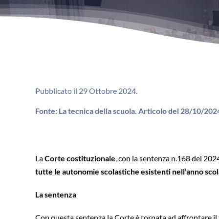
Pubblicato il 29 Ottobre 2024.
Fonte: La tecnica della scuola. Articolo del 28/10/202
La
Corte costituzionale
, con la sentenza n.168 del 2024
tutte le autonomie scolastiche esistenti nell’anno sc
La sentenza
Con questa sentenza la Corte è tornata ad affrontare il