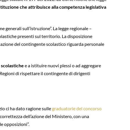
tituzione che attribuisce alla competenza legislativa
me generali sull’istruzione”. La legge regionale –
olastiche presenti sul territorio. La disposizione
nazione del contingente scolastico riguarda personale
i scolastiche
e a istituire nuovi plessi o ad aggregare
egioni di rispettare il contingente di dirigenti
zio ci ha dato ragione sulle
graduatorie del concorso
 correttezza dell’azione del Ministero, con una
e opposizioni”.