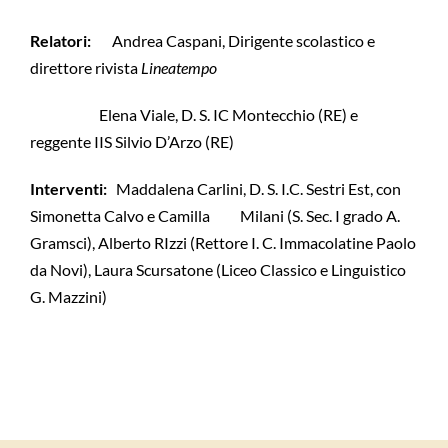
Relatori:
Andrea Caspani, Dirigente scolastico e
direttore rivista
Lineatempo
Elena Viale, D. S. IC Montecchio (RE) e
reggente IIS Silvio D’Arzo (RE)
Interventi:
Maddalena Carlini, D. S. I.C. Sestri Est, con
Simonetta Calvo e Camilla Milani (S. Sec. I grado A.
Gramsci), Alberto RIzzi (Rettore I. C. Immacolatine Paolo
da Novi), Laura Scursatone (Liceo Classico e Linguistico
G. Mazzini)