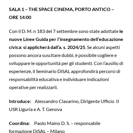
SALA 1 – THE SPACE CINEMA, PORTO ANTICO –
ORE 14:00
Con il D. M. n 183 del 7 settembre sono state adottate
le
nuove Linee Guida per l’insegnamento dell’educazione
civica
:
si applicherà dall’a. s. 2024/25
. Se alcuni aspetti
possono ancora suscitare dubbi, è possibile cogliere e
sviluppare le opportunità per gli studenti. Con l’ausilio di
esperienze, il Seminario DiSAL approfondirà percorsi di
responsabilità educativa e individuare indicazioni
operative per realizzarli.
Introduce:
Alessandro Clavarino, Dirigente Ufficio II
USR Liguria e A. T. Genova
Coordina:
Paolo Maino D. S. – responsabile
formazione DiSAL – Milano