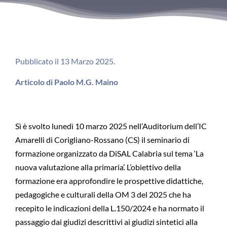
Pubblicato il 13 Marzo 2025.
Articolo di Paolo M.G. Maino
Sì è svolto lunedì 10 marzo 2025 nell’Auditorium dell’IC
Amarelli di Corigliano-Rossano (CS) il seminario di
formazione organizzato da DiSAL Calabria sul tema ‘La
nuova valutazione alla primaria’. L’obiettivo della
formazione era approfondire le prospettive didattiche,
pedagogiche e culturali della OM 3 del 2025 che ha
recepito le indicazioni della L.150/2024 e ha normato il
passaggio dai giudizi descrittivi ai giudizi sintetici alla