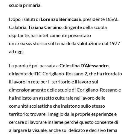
scuola primaria.
Dopo i saluti di
Lorenzo Benincasa
, presidente DiSAL
Calabria,
Tiziana Cerbino
, dirigente della scuola
ospitante, ha sinteticamente presentato
un
excursus
storico sul tema della valutazione dal 1977
ad oggi.
La parola è poi passata a
Celestina D’Alessandro
,
dirigente dell’IC Corigliano-Rossano 2, che ha ricordato
il lavoro in rete per il territorio e il lavoro sul
dimensionamente delle scuole di Corigliano-Rossano e
ha indicato un assetto culturale nel lavoro delle
comunità scolastiche che insistono sullo stesso
territorio: trovare il meglio dalle proprie esperienze e
cercare di lavorare insieme perché questo consente di
allargare la visuale, anche sul delicato e decisivo tema