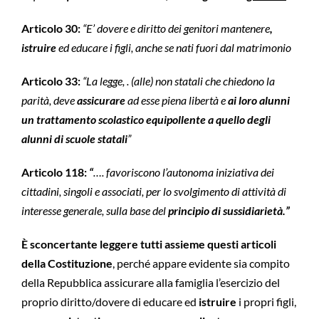
Articolo 30:
“E’ dovere e diritto dei genitori mantenere
,
istruire
ed educare i figli, anche se nati fuori dal matrimonio
Articolo 33:
“La legge, . (alle) non statali che chiedono la
parità, deve
assicurare
ad esse piena libertà e
ai loro alunni
un trattamento scolastico equipollente a quello degli
alunni di scuole statali
”
Articolo 118:
“
…. favoriscono l’autonoma iniziativa dei
cittadini, singoli e associati, per lo svolgimento di attività di
interesse generale, sulla base del
principio di sussidiarietà.”
È sconcertante leggere tutti assieme questi articoli
della Costituzione
, perché appare evidente sia compito
della Repubblica assicurare alla famiglia l’esercizio del
proprio diritto/dovere di educare ed
istruire
i propri figli,