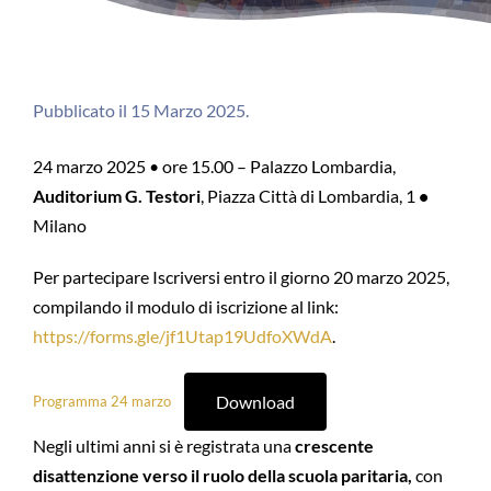
Pubblicato il 15 Marzo 2025.
24 marzo 2025 • ore 15.00 – Palazzo Lombardia,
Auditorium G. Testori
, Piazza Città di Lombardia, 1
•
Milano
Per partecipare Iscriversi entro il giorno 20 marzo 2025,
compilando il modulo di iscrizione al link:
https://forms.gle/jf1Utap19UdfoXWdA
.
Download
Programma 24 marzo
Negli ultimi anni si è registrata una
crescente
disattenzione verso il ruolo della scuola paritaria,
con