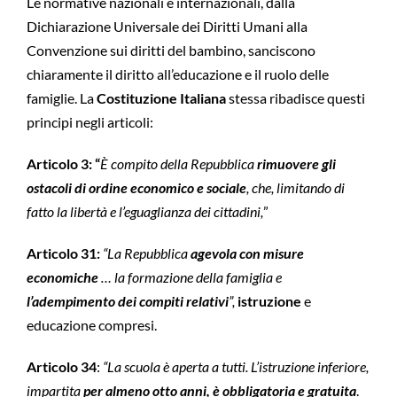
Le normative nazionali e internazionali, dalla
Dichiarazione Universale dei Diritti Umani alla
Convenzione sui diritti del bambino, sanciscono
chiaramente il diritto all’educazione e il ruolo delle
famiglie. La
Costituzione Italiana
stessa ribadisce questi
principi negli articoli:
Articolo 3:
“
È compito della Repubblica
rimuovere gli
ostacoli di ordine economico e sociale
, che, limitando di
fatto la libertà e l’eguaglianza dei cittadini,
”
Articolo 31:
“La Repubblica
agevola con misure
economiche
… la formazione della famiglia e
l’adempimento dei compiti relativi
”,
istruzione
e
educazione compresi.
Articolo 34
:
“La scuola è aperta a tutti. L’istruzione inferiore,
impartita
per almeno otto anni, è obbligatoria e
gratuita
.