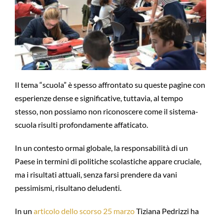
Il tema “scuola” è spesso affrontato su queste pagine con
esperienze dense e significative, tuttavia, al tempo
stesso, non possiamo non riconoscere come il sistema-
scuola risulti profondamente affaticato.
In un contesto ormai globale, la responsabilità di un
Paese in termini di politiche scolastiche appare cruciale,
ma i risultati attuali, senza farsi prendere da vani
pessimismi, risultano deludenti.
In un
articolo dello scorso 25 marzo
Tiziana Pedrizzi ha