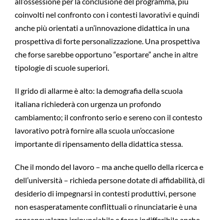
all’ossessione per la conclusione del programma, più
coinvolti nel confronto con i contesti lavorativi e quindi
anche più orientati a un’innovazione didattica in una
prospettiva di forte personalizzazione. Una prospettiva
che forse sarebbe opportuno “esportare” anche in altre
tipologie di scuole superiori.
Il grido di allarme è alto: la demografia della scuola
italiana richiederà con urgenza un profondo
cambiamento; il confronto serio e sereno con il contesto
lavorativo potrà fornire alla scuola un’occasione
importante di ripensamento della didattica stessa.
Che il mondo del lavoro – ma anche quello della ricerca e
dell’università – richieda persone dotate di affidabilità, di
desiderio di impegnarsi in contesti produttivi, persone
non esasperatamente conflittuali o rinunciatarie è una
consapevolezza irrinunciabile e forse indifferibile anche