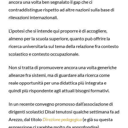
ancora una volta ben segnalato il gap che ci
contraddistingue rispetto ad altre nazioni sulla base di
rilevazioni internazionali.
L’ipotesi che si intende qui proporre è di accogliere,
almeno per la scuola superiore, quanto può offrire la
ricerca universitaria sul tema della relazione fra contesto
scolastico e contesto occupazionale.
Non si tratta di promuovere ancora una volta generiche
alleanze fra sistemi, ma di guardare alla ricerca come
reale opportunità per una didattica più integrata e
quindi più rispondente agli attuali bisogni formativi.
In un recente convegno promosso dall’associazione di
dirigenti scolastici Disal tenutosi qualche settimana fa ad
Arezzo, dal titolo
Direzione pedagogica
(e già su questa
espressione ci sarebbe molto da approfondire),