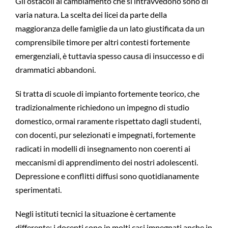
Gli ostacoli al cambiamento che si intravvedono sono di
varia natura. La scelta dei licei da parte della
maggioranza delle famiglie da un lato giustificata da un
comprensibile timore per altri contesti fortemente
emergenziali, è tuttavia spesso causa di insuccesso e di
drammatici abbandoni.
Si tratta di scuole di impianto fortemente teorico, che
tradizionalmente richiedono un impegno di studio
domestico, ormai raramente rispettato dagli studenti,
con docenti, pur selezionati e impegnati, fortemente
radicati in modelli di insegnamento non coerenti ai
meccanismi di apprendimento dei nostri adolescenti.
Depressione e conflitti diffusi sono quotidianamente
sperimentati.
Negli istituti tecnici la situazione è certamente
differente: i docenti sono in molti casi impegnati anche in