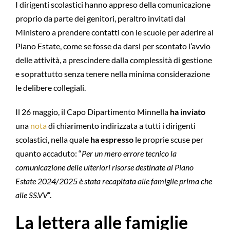
I dirigenti scolastici hanno appreso della comunicazione
proprio da parte dei genitori, peraltro invitati dal
Ministero a prendere contatti con le scuole per aderire al
Piano Estate, come se fosse da darsi per scontato l’avvio
delle attività, a prescindere dalla complessità di gestione
e soprattutto senza tenere nella minima considerazione
le delibere collegiali.
Il 26 maggio, il Capo Dipartimento Minnella
ha inviato
una
nota
di chiarimento indirizzata a tutti i dirigenti
scolastici, nella quale
ha espresso
le proprie scuse per
quanto accaduto: “
Per un mero errore tecnico la
comunicazione delle ulteriori risorse destinate al Piano
Estate 2024/2025 è stata recapitata alle famiglie prima che
alle SS.VV
“.
La lettera alle famiglie