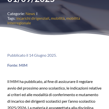
Categorie:
News
I
Tags:
incarichi dirigenziali
,
mobilità
,
mobilità
interregionale
Pubblicato il 14 Giugno 2025.
Fonte: MIM
Il MIM ha pubblicato, al fine di assicurare il regolare
avvio del prossimo anno scolastico, le indicazioni relative
ai criteri ed alle modalità di conferimento e mutamento
di incarico dei dirigenti scolastici per l’anno scolastico
2025/2026. La materia è assoggettata alla disciplina