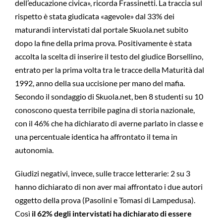
dell’educazione civica», ricorda Frassinetti. La traccia sul
rispetto è stata giudicata «agevole» dal 33% dei
maturandi intervistati dal portale Skuola.net subito
dopo la fine della prima prova. Positivamente è stata
accolta la scelta di inserire il testo del giudice Borsellino,
entrato per la prima volta tra le tracce della Maturità dal
1992, anno della sua uccisione per mano del mafia.
Secondo il sondaggio di Skuola.net, ben 8 studenti su 10
conoscono questa terribile pagina di storia nazionale,
con il 46% che ha dichiarato di averne parlato in classe e
una percentuale identica ha affrontato il tema in
autonomia.
Giudizi negativi, invece, sulle tracce letterarie: 2 su 3
hanno dichiarato di non aver mai affrontato i due autori
oggetto della prova (Pasolini e Tomasi di Lampedusa).
Così
il 62% degli intervistati ha dichiarato di essere