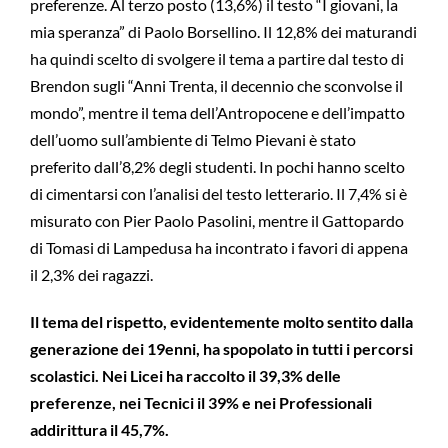
preferenze. Al terzo posto (13,6%) il testo “I giovani, la
mia speranza” di Paolo Borsellino. Il 12,8% dei maturandi
ha quindi scelto di svolgere il tema a partire dal testo di
Brendon sugli “Anni Trenta, il decennio che sconvolse il
mondo”, mentre il tema dell’Antropocene e dell’impatto
dell’uomo sull’ambiente di Telmo Pievani è stato
preferito dall’8,2% degli studenti. In pochi hanno scelto
di cimentarsi con l’analisi del testo letterario. Il 7,4% si è
misurato con Pier Paolo Pasolini, mentre il Gattopardo
di Tomasi di Lampedusa ha incontrato i favori di appena
il 2,3% dei ragazzi.
Il tema del rispetto, evidentemente molto sentito dalla
generazione dei 19enni, ha spopolato in tutti i percorsi
scolastici. Nei Licei ha raccolto il 39,3% delle
preferenze, nei Tecnici il 39% e nei Professionali
addirittura il 45,7%.