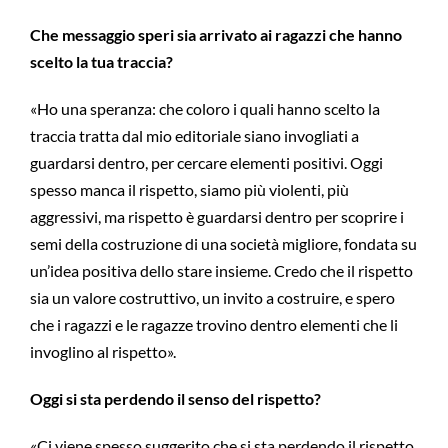
Che messaggio speri sia arrivato ai ragazzi che hanno
scelto la tua traccia?
«Ho una speranza: che coloro i quali hanno scelto la
traccia tratta dal mio editoriale siano invogliati a
guardarsi dentro, per cercare elementi positivi. Oggi
spesso manca il rispetto, siamo più violenti, più
aggressivi, ma rispetto è guardarsi dentro per scoprire i
semi della costruzione di una società migliore, fondata su
un’idea positiva dello stare insieme. Credo che il rispetto
sia un valore costruttivo, un invito a costruire, e spero
che i ragazzi e le ragazze trovino dentro elementi che li
invoglino al rispetto».
Oggi si sta perdendo il senso del rispetto?
«Ci viene spesso suggerito che si sta perdendo il rispetto.