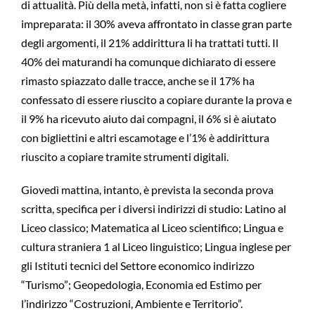
di attualità. Più della metà, infatti, non si è fatta cogliere
impreparata: il 30% aveva affrontato in classe gran parte
degli argomenti, il 21% addirittura li ha trattati tutti. Il
40% dei maturandi ha comunque dichiarato di essere
rimasto spiazzato dalle tracce, anche se il 17% ha
confessato di essere riuscito a copiare durante la prova e
il 9% ha ricevuto aiuto dai compagni, il 6% si è aiutato
con bigliettini e altri escamotage e l’1% è addirittura
riuscito a copiare tramite strumenti digitali.
Giovedì mattina, intanto, è prevista la seconda prova
scritta, specifica per i diversi indirizzi di studio: Latino al
Liceo classico; Matematica al Liceo scientifico; Lingua e
cultura straniera 1 al Liceo linguistico; Lingua inglese per
gli Istituti tecnici del Settore economico indirizzo
“Turismo”; Geopedologia, Economia ed Estimo per
l’indirizzo “Costruzioni, Ambiente e Territorio”.