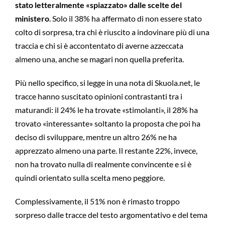
stato letteralmente «spiazzato» dalle scelte del
ministero
. Solo il 38% ha affermato di non essere stato
colto di sorpresa, tra chi è riuscito a indovinare più di una
traccia e chi si è accontentato di averne azzeccata
almeno una, anche se magari non quella preferita.
Più nello specifico, si legge in una nota di Skuola.net, le
tracce hanno suscitato opinioni contrastanti tra i
maturandi: il 24% le ha trovate «stimolanti», il 28% ha
trovato «interessante» soltanto la proposta che poi ha
deciso di sviluppare, mentre un altro 26% ne ha
apprezzato almeno una parte. Il restante 22%, invece,
non ha trovato nulla di realmente convincente e si è
quindi orientato sulla scelta meno peggiore.
Complessivamente, il 51% non è rimasto troppo
sorpreso dalle tracce del testo argomentativo e del tema