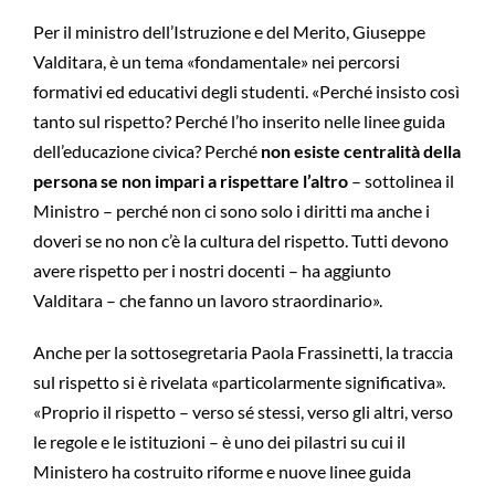
Per il ministro dell’Istruzione e del Merito, Giuseppe
Valditara, è un tema «fondamentale» nei percorsi
formativi ed educativi degli studenti. «Perché insisto così
tanto sul rispetto? Perché l’ho inserito nelle linee guida
dell’educazione civica? Perché
non esiste centralità della
persona se non impari a rispettare l’altro
– sottolinea il
Ministro – perché non ci sono solo i diritti ma anche i
doveri se no non c’è la cultura del rispetto. Tutti devono
avere rispetto per i nostri docenti – ha aggiunto
Valditara – che fanno un lavoro straordinario».
Anche per la sottosegretaria Paola Frassinetti, la traccia
sul rispetto si è rivelata «particolarmente significativa».
«Proprio il rispetto – verso sé stessi, verso gli altri, verso
le regole e le istituzioni – è uno dei pilastri su cui il
Ministero ha costruito riforme e nuove linee guida