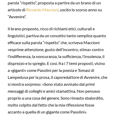
parola “rispetto”, proposta a partire da un brano di un
articolo di
Riccardo Maccioni
, uscito lo scorso anno su
“Avvenire”.
Il brano proposto, ricco di richiami etici, culturali e
linguistici, partiva da un concetto tanto semplice quanto
efficace sulla parola “rispetto” che, scriveva Maccioni
«esprime attenzione, gusto dell’incontro, stima» contro
l’indifferenza, la noncuranza, la sufficienza, l’insolenza, il
disprezzo e lo spregio. E così, fra i 7 temi proposti, vicino
a «giganti» come Pasolini per la poesia e Tomasi di
Lampedusa per la prosa, il caporedattore di Avvenire, che
si mostra sorpreso: «Sono stato avvisato dai primi
messaggi di colleghi e amici stamattina. Non pensavo
proprio a una cosa del genere. Sono rimasto sbalordito,
molto colpito dal fatto che la mia riflessione fosse
accanto a quella di un gigante come Pasolini».