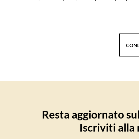
COND
Resta aggiornato sull
Iscriviti all