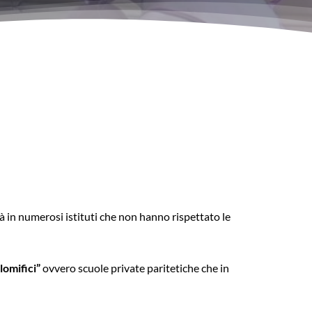
tà in numerosi istituti che non hanno rispettato le
lomifici”
ovvero scuole private paritetiche che in