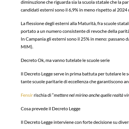
diminuzione che riguarda sia la scuola statale che la pari
candidati esterni sono il 6,9% in meno rispetto al 2024 n
La flessione degli esterni alla Maturità, fra scuole statal
portato a un numero consistente di revoche della parità
In Campania gli esterni sono il 25% in meno: passano da
MIM).
Decreto Ok, ma vanno tutelate le scuole serie
Il Decreto Legge serve in prima battuta per tutelare le
tante scuole paritarie di eccellenza che garantiscono an
Fensir
rischia di “
mettere nel mirino anche quelle realtà vi
Cosa prevede il Decreto Legge
Il Decreto Legge interviene con forte decisione su divers