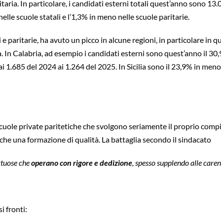
taria. In particolare, i candidati esterni totali quest’anno sono 13.
elle scuole statali e l’1,3% in meno nelle scuole paritarie.
i e paritarie, ha avuto un picco in alcune regioni, in particolare in qu
. In Calabria, ad esempio i candidati esterni sono quest’anno il 3
i 1.685 del 2024 ai 1.264 del 2025. In Sicilia sono il 23,9% in men
 scuole private paritetiche che svolgono seriamente il proprio comp
che una formazione di qualità. La battaglia secondo il sindacato
rtuose che
operano con rigore e dedizione
, spesso supplendo alle care
i fronti: