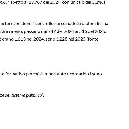
066, rispetto ai 13.787 del 2024, con un calo del 5,2%. I
ei territori dove il controllo sui cosiddetti diplomifici ha
0,9% in meno: passano dai 747 del 2024 ai 516 del 2025.
o: erano 1.613 nel 2024, sono 1.228 nel 2025 (fonte
ito formativo perché è importante ricordarlo, ci sono
nze del sistema pubblico
”.