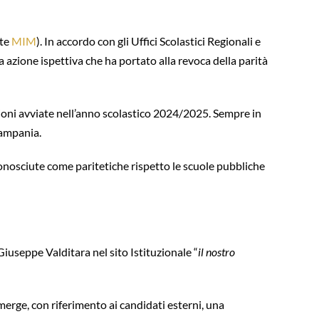
nte
MIM
). In accordo con gli Uffici Scolastici Regionali e
a azione ispettiva che ha portato alla revoca della parità
spezioni avviate nell’anno scolastico 2024/2025. Sempre in
Campania.
iconosciute come paritetiche rispetto le scuole pubbliche
Giuseppe Valditara nel sito Istituzionale “
il nostro
erge, con riferimento ai candidati esterni, una