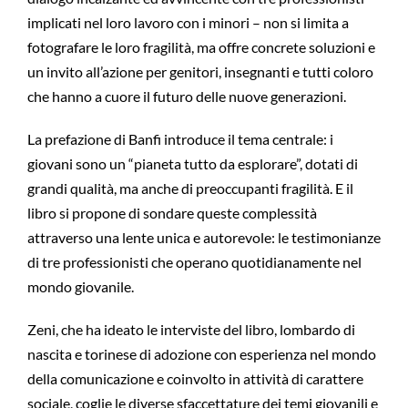
implicati nel loro lavoro con i minori – non si limita a
fotografare le loro fragilità, ma offre concrete soluzioni e
un invito all’azione per genitori, insegnanti e tutti coloro
che hanno a cuore il futuro delle nuove generazioni.
La prefazione di Banfi introduce il tema centrale: i
giovani sono un “pianeta tutto da esplorare”, dotati di
grandi qualità, ma anche di preoccupanti fragilità. E il
libro si propone di sondare queste complessità
attraverso una lente unica e autorevole: le testimonianze
di tre professionisti che operano quotidianamente nel
mondo giovanile.
Zeni, che ha ideato le interviste del libro, lombardo di
nascita e torinese di adozione con esperienza nel mondo
della comunicazione e coinvolto in attività di carattere
sociale, coglie le diverse sfaccettature dei temi giovanili e