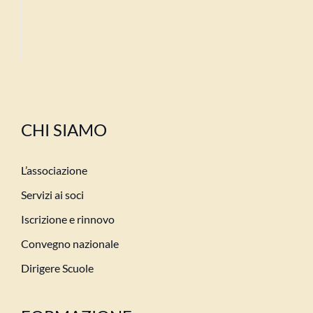
CHI SIAMO
L’associazione
Servizi ai soci
Iscrizione e rinnovo
Convegno nazionale
Dirigere Scuole