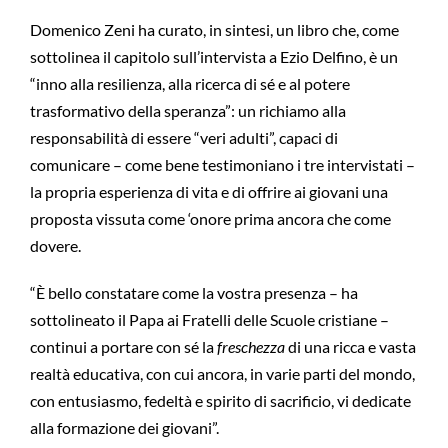
Domenico Zeni ha curato, in sintesi, un libro che, come
sottolinea il capitolo sull’intervista a Ezio Delfino, è un
“inno alla resilienza, alla ricerca di sé e al potere
trasformativo della speranza”: un richiamo alla
responsabilità di essere “veri adulti”, capaci di
comunicare – come bene testimoniano i tre intervistati –
la propria esperienza di vita e di offrire ai giovani una
proposta vissuta come ‘onore prima ancora che come
dovere.
“È bello constatare come la vostra presenza – ha
sottolineato il Papa ai Fratelli delle Scuole cristiane –
continui a portare con sé la
freschezza
di una ricca e vasta
realtà educativa, con cui ancora, in varie parti del mondo,
con entusiasmo, fedeltà e spirito di sacrificio, vi dedicate
alla formazione dei giovani”.