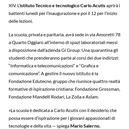
XIV. L’
istituto Tecnico e tecnologico Carlo Acutis
aprirà i
battenti lunedì per l’inaugurazione e poi il 12 per l’inizio
delle lezioni.
La scuola, privata e paritaria, avrà sede in via Amoretti 78
a Quarto Oggiaro all’interno di spazi laboratoriali messi
a disposizione dall’azienda Gi Group. Una quarantina gli
studenti che prenderanno parte ai corsi dei due indirizzi:
“Informatica e telecomunicazioni” e “Grafica e
comunicazione”. A gestire il nuovo istituto è la
Fondazione Edutecne, gruppo che riunisce quattro realtà
formative di ispirazione cristiana: Fondazione Grossman,
Fondazione Mandelli Rodari, La Zolla e Aslam.
«La scuola è dedicata a Carlo Acutis con il desiderio che
possa essere d’ispirazione per i giovani appassionati di
tecnologie e della vita — spiega
Mario Salerno
,