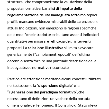
strutturali che compromettono la valutazione della
proposta normativa. L’
analisi di impatto della
regolamentazione
risulta
inadeguata
sotto molteplici
profili: mancano evidenze misurabili delle carenze delle
attuali Indicazioni, non emergono le ragioni specifiche
delle modifiche introdotte e risultano assenti indicatori
quantitativi per misurare l’efficacia degli interventi
proposti. La
relazione illustrativa
si limita a evocare
genericamente i “cambiamenti epocali” dell’ultimo
decennio senza fornire una puntuale descrizione delle
inadeguatezze normative riscontrate.
Particolare attenzione meritano alcuni concetti utilizzati
nel testo, come la “
dispersione digitale
” e la
“
rigenerazione del paradigma formativo
“, che
necessitano di definizioni univoche e della portata
dimensionale del fenomeno. Il Consiglio di Stato rileva