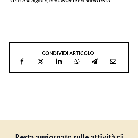
istruzione digitale, tema assente nel primo testo.
CONDIVIDI ARTICOLO
Resta aggiornato sulle attività di