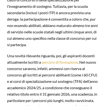
l’insegnamento di sostegno. Tuttavia, per la scuola
secondaria (inclusi i posti ITP) è ancora prevista una
deroga: la partecipazione è consentita a coloro che, pur
non essendo abilitati, abbiano maturato almeno tre anni
di servizio nelle scuole statali negli ultimi cinque anni, di
cui almeno uno specifico nella classe di concorso per cui
si partecipa.
Una novità rilevante riguarda, poi, gli aspiranti docenti
attualmente iscritti a
percorsi di formazione
. Nel nuovo
concorso saranno, infatti, ammessi con riserva al
concorso gli iscritti ai percorsi abilitanti (come i 60 CFU)
e ai corsi di specializzazione sul sostegno (TFA) dell’anno
accademico 2024/25, a condizione che conseguano il
relativo titolo entro il 31 gennaio 2026, una scadenza, in
particolare per i percorsi più lunghi, molto ravvicinata,