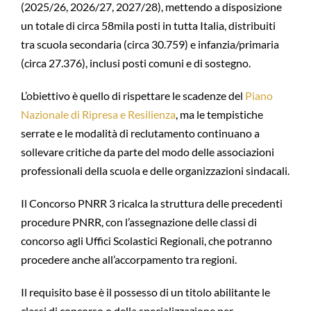
(2025/26, 2026/27, 2027/28), mettendo a disposizione
un totale di circa 58mila posti in tutta Italia, distribuiti
tra scuola secondaria (circa 30.759) e infanzia/primaria
(circa 27.376), inclusi posti comuni e di sostegno.
L’obiettivo è quello di rispettare le scadenze del
Piano
Nazionale di Ripresa e Resilienza
, ma le tempistiche
serrate e le modalità di reclutamento continuano a
sollevare critiche da parte del modo delle associazioni
professionali della scuola e delle organizzazioni sindacali.
Il Concorso PNRR 3 ricalca la struttura delle precedenti
procedure PNRR, con l’assegnazione delle classi di
concorso agli Uffici Scolastici Regionali, che potranno
procedere anche all’accorpamento tra regioni.
Il requisito base è il possesso di un titolo abilitante le
classi di concorso o della specializzazione per