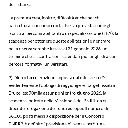
dell’istanza.
La premura crea, inoltre, difficoltà anche per chi
partecipa al concorso con la riserva prevista, come gli
iscritti ai percorsi abilitanti o di specializzazione (TFA): la
scadenza per ottenere queste abilitazioni e rientrare
nella riserva sarebbe fissata al 31 gennaio 2026, un
termine che si scontra con i calendari più lunghi di alcuni
percorsi formativi universitari.
3) Dietro l’accelerazione imposta dal ministero c’è
evidentemente l’obbligo di raggiungere i target fissati a
Bruxelles: 70mila assunzioni entro giugno 2026, la
scadenza indicata nella Missione 4 del PNRR, da cui
dipende l’erogazione dei fondi europei. Il numero di
58.000 posti messi a disposizione per il Concorso
PNRR3 è definito “previsionale”: senza, però, una