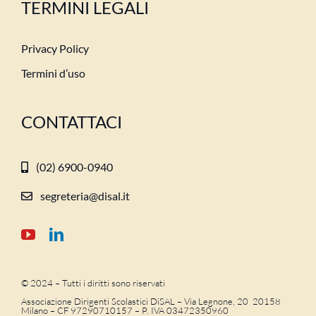
TERMINI LEGALI
Privacy Policy
Termini d’uso
CONTATTACI
(02) 6900-0940
segreteria@disal.it
© 2024 – Tutti i diritti sono riservati
Associazione Dirigenti Scolastici DiSAL – Via Legnone, 20 20158
Milano –
CF 97290710157 – P. IVA 03472350960