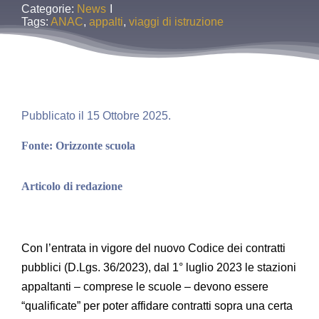
Categorie:
News
I
Tags:
ANAC
,
appalti
,
viaggi di istruzione
Pubblicato il 15 Ottobre 2025.
Fonte: Orizzonte scuola
Articolo di redazione
Con l’entrata in vigore del nuovo Codice dei contratti
pubblici (D.Lgs. 36/2023), dal 1° luglio 2023 le stazioni
appaltanti – comprese le scuole – devono essere
“qualificate” per poter affidare contratti sopra una certa