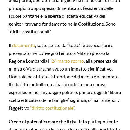
della parità, operatori e famiglie. Essi hanno con forza un
principio troppo spesso dimenticato: l’esistenza delle
scuole paritarie e la libertà di scelta educativa dei
genitori trovano fondamento nella Costituzione. Sono
“diritti costituzionali”.
Il
documento
, sottoscritto da “tutte” le associazioni e
presentato nel convegno tenuto a Milano presso la
Regione Lombardia il
24 marzo scorso
, alla presenza del
ministro Valditara, ha avuto un impatto significativo.
Non solo ha attirato l’attenzione dei media e alimentato
il dibattito pubblico, ma ha introdotto una nuova
espressione nel linguaggio politico: parlare oggi di “libera
scelta educativa delle famiglie” significa, ormai, anteporvi
l’aggettivo
“diritto costituzionale”
.
Credo di poter affermare che il risultato più importante
di questa azione è arrivato con le parole della presidente