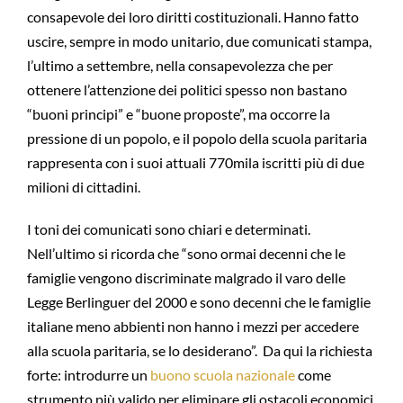
consapevole dei loro diritti costituzionali. Hanno fatto
uscire, sempre in modo unitario, due comunicati stampa,
l’ultimo a settembre, nella consapevolezza che per
ottenere l’attenzione dei politici spesso non bastano
“buoni principi” e “buone proposte”, ma occorre la
pressione di un popolo, e il popolo della scuola paritaria
rappresenta con i suoi attuali 770mila iscritti più di due
milioni di cittadini.
I toni dei comunicati sono chiari e determinati.
Nell’ultimo si ricorda che “sono ormai decenni che le
famiglie vengono discriminate malgrado il varo delle
Legge Berlinguer del 2000 e sono decenni che le famiglie
italiane meno abbienti non hanno i mezzi per accedere
alla scuola paritaria, se lo desiderano”. Da qui la richiesta
forte: introdurre un
buono scuola nazionale
come
strumento più valido per eliminare gli ostacoli economici