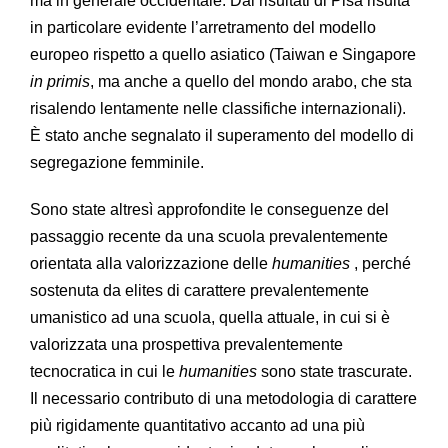
ma in generale occidentale. Dai risultati di Pisa risulta
in particolare evidente l’arretramento del modello
europeo rispetto a quello asiatico (Taiwan e Singapore
in primis
, ma anche a quello del mondo arabo, che sta
risalendo lentamente nelle classifiche internazionali).
È stato anche segnalato il superamento del modello di
segregazione femminile.
Sono state altresì approfondite le conseguenze del
passaggio recente da una scuola prevalentemente
orientata alla valorizzazione delle
humanities
, perché
sostenuta da elites di carattere prevalentemente
umanistico ad una scuola, quella attuale, in cui si è
valorizzata una prospettiva prevalentemente
tecnocratica in cui le
humanities
sono state trascurate.
Il necessario contributo di una metodologia di carattere
più rigidamente quantitativo accanto ad una più