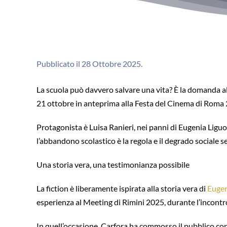
Pubblicato il 28 Ottobre 2025.
La scuola può davvero salvare una vita? È la domanda al 
21 ottobre in anteprima alla Festa del Cinema di Roma 
Protagonista è Luisa Ranieri, nei panni di Eugenia Liguo
l’abbandono scolastico è la regola e il degrado sociale 
Una storia vera, una testimonianza possibile
La fiction è liberamente ispirata alla storia vera di
Eugen
esperienza al Meeting di Rimini 2025, durante l’incontro
In quell’occasione, Carfora ha commosso il pubblico con 