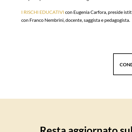
I RISCHI EDUCATIVI
con Eugenia Carfora, preside isti
con Franco Nembrini, docente, saggista e pedagogista.
COND
Resta aggiornato sull