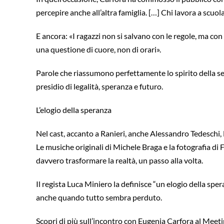
percepire anche all’altra famiglia. […] Chi lavora a scuol
E ancora: «I ragazzi non si salvano con le regole, ma con 
una questione di cuore, non di orari».
Parole che riassumono perfettamente lo spirito della se
presidio di legalità, speranza e futuro.
L’elogio della speranza
Nel cast, accanto a Ranieri, anche Alessandro Tedeschi, L
Le musiche originali di Michele Braga e la fotografia di
davvero trasformare la realtà, un passo alla volta.
Il regista Luca Miniero la definisce “un elogio della sp
anche quando tutto sembra perduto.
Scopri di più sull’incontro con Eugenia Carfora al Meeting