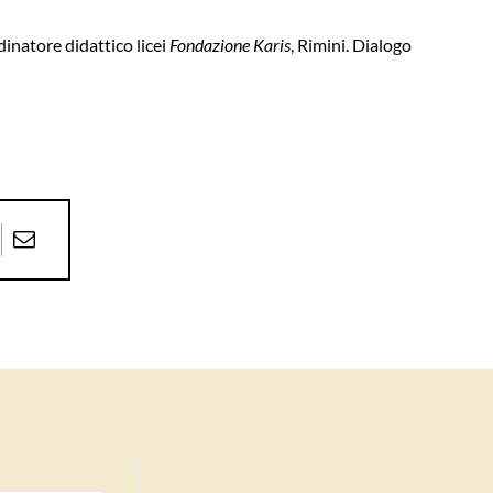
dinatore didattico licei
Fondazione Karis
, Rimini. Dialogo