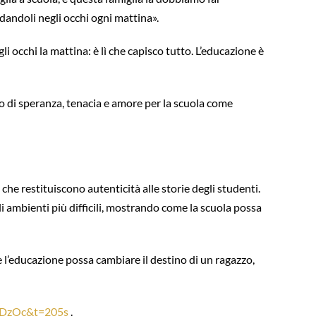
rdandoli negli occhi ogni mattina».
li occhi la mattina: è lì che capisco tutto. L’educazione è
o di speranza, tenacia e amore per la scuola come
he restituiscono autenticità alle storie degli studenti.
i ambienti più difficili, mostrando come la scuola possa
e l’educazione possa cambiare il destino di un ragazzo,
1DzOc&t=205s
.