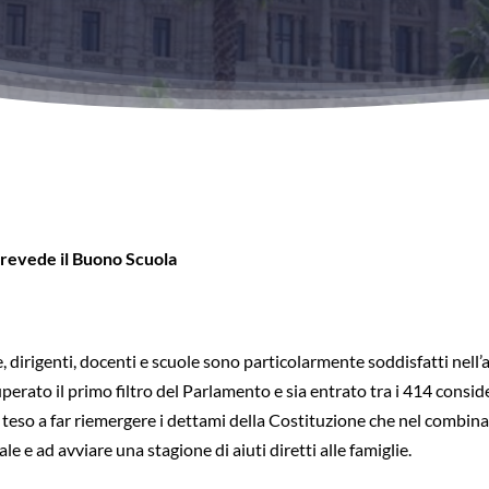
 prevede il Buono Scuola
ie, dirigenti, docenti e scuole sono particolarmente soddisfatti ne
rato il primo filtro del Parlamento e sia entrato tra i 414 consider
teso a far riemergere i dettami della Costituzione che nel combinato
ale e ad avviare una stagione di aiuti diretti alle famiglie.