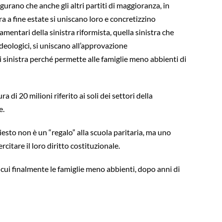
urano che anche gli altri partiti di maggioranza, in
a a fine estate si uniscano loro e concretizzino
entari della sinistra riformista, quella sinistra che
deologici, si uniscano all’approvazione
 sinistra perché permette alle famiglie meno abbienti di
i 20 milioni riferito ai soli dei settori della
e.
esto non è un “regalo” alla scuola paritaria, ma uno
citare il loro diritto costituzionale.
n cui finalmente le famiglie meno abbienti, dopo anni di