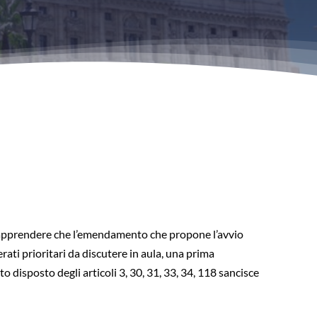
ll’apprendere che l’emendamento che propone l’avvio
ati prioritari da discutere in aula, una prima
 disposto degli articoli 3, 30, 31, 33, 34, 118 sancisce