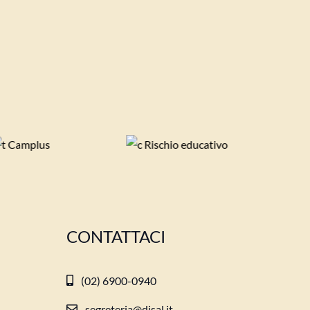
CONTATTACI
(02) 6900-0940
segreteria@disal.it