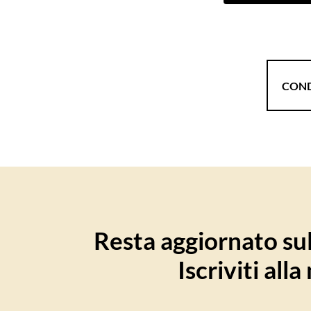
COND
Resta aggiornato sull
Iscriviti all