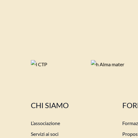
CHI SIAMO
FOR
L’associazione
Formazi
Servizi ai soci
Propost