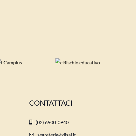
CONTATTACI
(02) 6900-0940
segreteria@disal.it