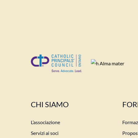
CHI SIAMO
FOR
L’associazione
Formazi
Servizi ai soci
Propost