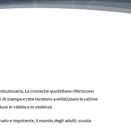
ivoluzionaria. Le cronache quotidiane riferiscono
i di stampa e rete tendono a enfatizzare le cattive
uce in rabbia e in violenza.
rnato e impotente, il mondo degli adulti, scuola