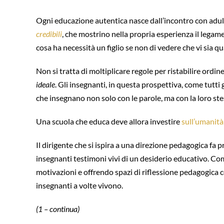
Ogni educazione autentica nasce dall’incontro con adulti
credibili
, che mostrino nella propria esperienza il legame
cosa ha necessità un figlio se non di vedere che vi sia q
Non si tratta di moltiplicare regole per ristabilire ordi
ideale
. Gli insegnanti, in questa prospettiva, come tutt
che insegnano non solo con le parole, ma con la loro stess
Una scuola che educa deve allora investire
sull’umanità
Il dirigente che si ispira a una direzione pedagogica 
insegnanti testimoni vivi di un desiderio educativo. Comp
motivazioni e offrendo spazi di riflessione pedagogica co
insegnanti a volte vivono.
(1 – continua)