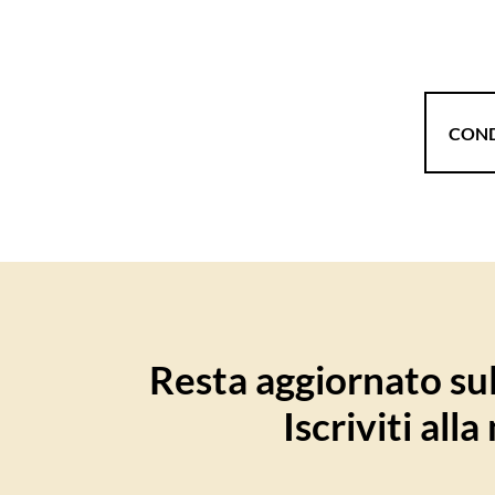
COND
Resta aggiornato sull
Iscriviti all