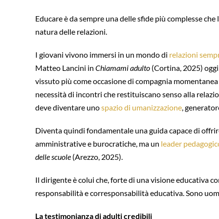
Educare è da sempre una delle sfide più complesse che la
natura delle relazioni.
I giovani vivono immersi in un mondo di
relazioni sempre
Matteo Lancini in
Chiamami adulto
(Cortina, 2025) oggi
vissuto più come occasione di compagnia momentanea ch
necessità di incontri che restituiscano senso alla relazio
deve diventare uno
spazio di umanizzazione
, generator
Diventa quindi fondamentale una guida capace di offrire 
amministrative e burocratiche, ma un
leader pedagogic
delle scuole
(Arezzo, 2025).
Il dirigente è colui che, forte di una visione educativa 
responsabilità e corresponsabilità educativa. Sono uomi
La testimonianza di adulti credibili