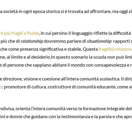
 società in ogni epoca storica si è trovata ad affrontare, ma oggi s
 più fragili e fluide
, in cui persino il linguaggio riflette la diffico
 più che di
relationship
dovremmo parlare di
situationship
: rapporti 
e come presenza significativa e stabile. Questa
fragilità relazion
ne, al limite e al desiderio.In questo scenario la scuola non può lim
e di persone che sappiano abitare il mondo con consapevolezza e r
direzione, visione e coesione all’intera comunità scolastica. Il dir
o
: promotore di cultura, costruttore di comunità educante, come a
condivisa, orienta l’intera comunità verso la formazione integrale de
ni e donne che guidano con la testimonianza e la parola e che apro