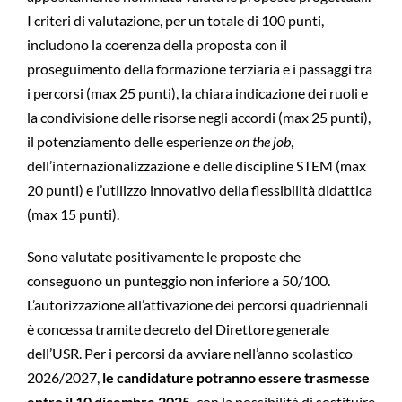
I criteri di valutazione, per un totale di 100 punti,
includono la coerenza della proposta con il
proseguimento della formazione terziaria e i passaggi tra
i percorsi (max 25 punti), la chiara indicazione dei ruoli e
la condivisione delle risorse negli accordi (max 25 punti),
il potenziamento delle esperienze
on the job
,
dell’internazionalizzazione e delle discipline STEM (max
20 punti) e l’utilizzo innovativo della flessibilità didattica
(max 15 punti).
Sono valutate positivamente le proposte che
conseguono un punteggio non inferiore a 50/100.
L’autorizzazione all’attivazione dei percorsi quadriennali
è concessa tramite decreto del Direttore generale
dell’USR. Per i percorsi da avviare nell’anno scolastico
2026/2027,
le candidature potranno essere trasmesse
entro il 10 dicembre 2025,
con la possibilità di sostituire