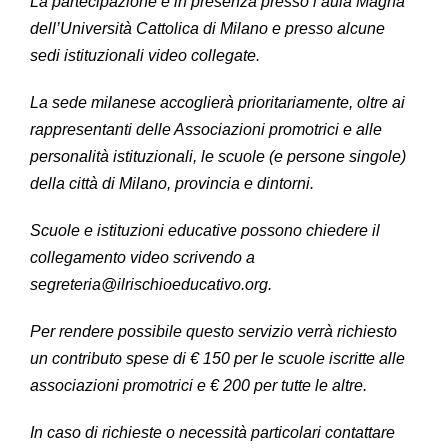
La partecipazione è in presenza presso l’aula Magna
dell’Università Cattolica di Milano e presso alcune
sedi istituzionali video collegate.
La sede milanese accoglierà prioritariamente, oltre ai
rappresentanti delle Associazioni promotrici e alle
personalità istituzionali, le scuole (e persone singole)
della città di Milano, provincia e dintorni.
Scuole e istituzioni educative possono chiedere il
collegamento video scrivendo a
segreteria@ilrischioeducativo.org.
Per rendere possibile questo servizio verrà richiesto
un contributo spese di € 150 per le scuole iscritte alle
associazioni promotrici e € 200 per tutte le altre.
In caso di richieste o necessità particolari contattare