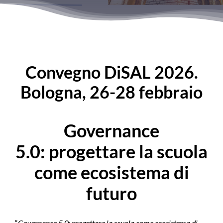
Convegno DiSAL 2026.
Bologna, 26-28 febbraio
Governance
5.0: progettare la scuola
come ecosistema di
futuro
“
Governance 5.0: progettare la scuola come ecosistema di