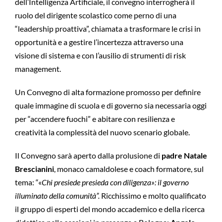
dell’Intelligenza Artificiale, il convegno interrogherà il
ruolo del dirigente scolastico come perno di una
“leadership proattiva”, chiamata a trasformare le crisi in
opportunità e a gestire l’incertezza attraverso una
visione di sistema e con l’ausilio di strumenti di risk
management.
Un Convegno di alta formazione promosso per definire
quale immagine di scuola e di governo sia necessaria oggi
per “accendere fuochi” e abitare con resilienza e
creatività la complessità del nuovo scenario globale.
Il Convegno sarà aperto dalla prolusione di
padre Natale
Brescianini
, monaco camaldolese e coach formatore, sul
tema: “«
Chi presiede presieda con diligenza»: il governo
illuminato della comunità”.
Ricchissimo e molto qualificato
il gruppo di esperti del mondo accademico e della ricerca