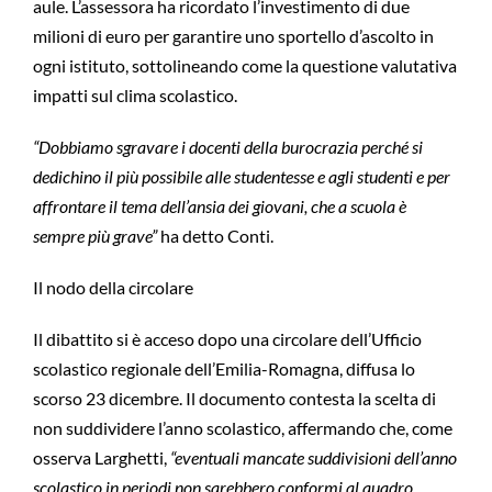
aule. L’assessora ha ricordato l’investimento di due
milioni di euro per garantire uno sportello d’ascolto in
ogni istituto, sottolineando come la questione valutativa
impatti sul clima scolastico.
“Dobbiamo sgravare i docenti della burocrazia perché si
dedichino il più possibile alle studentesse e agli studenti e per
affrontare il tema dell’ansia dei giovani, che a scuola è
sempre più grave”
ha detto Conti.
Il nodo della circolare
Il dibattito si è acceso dopo una circolare dell’Ufficio
scolastico regionale dell’Emilia-Romagna, diffusa lo
scorso 23 dicembre. Il documento contesta la scelta di
non suddividere l’anno scolastico, affermando che, come
osserva Larghetti,
“eventuali mancate suddivisioni dell’anno
scolastico in periodi non sarebbero conformi al quadro