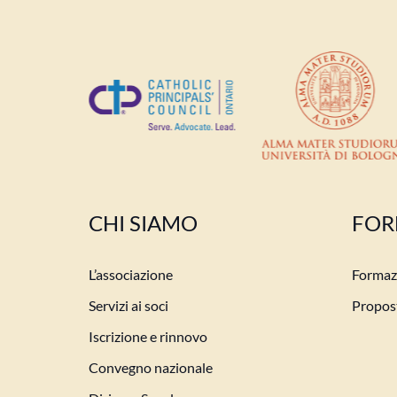
CHI SIAMO
FOR
L’associazione
Formazi
Servizi ai soci
Propost
Iscrizione e rinnovo
Convegno nazionale