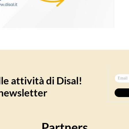
e attività di Disal!
a newsletter
Partners