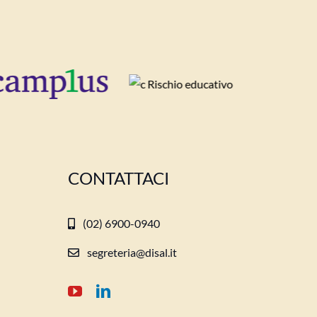
CONTATTACI
(02) 6900-0940
segreteria@disal.it