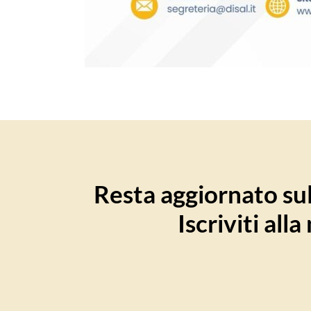
Resta aggiornato sull
Iscriviti all