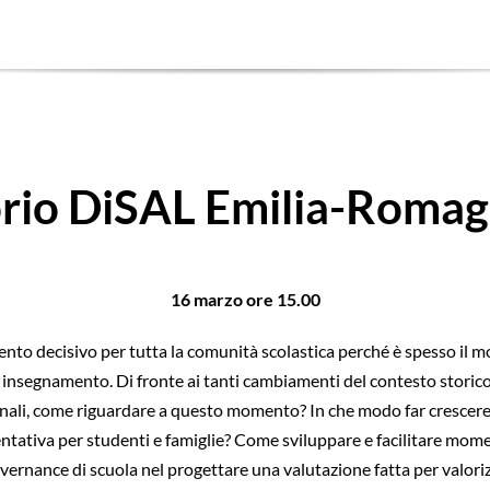
rio DiSAL Emilia-Romag
16 marzo ore 15.00
ento decisivo per tutta la comunità scolastica perché è spesso il
 insegnamento. Di fronte ai tanti cambiamenti del contesto storico 
li, come riguardare a questo momento? In che modo far crescere all
entativa per studenti e famiglie? Come sviluppare e facilitare mome
overnance di scuola nel progettare una valutazione fatta per valorizz