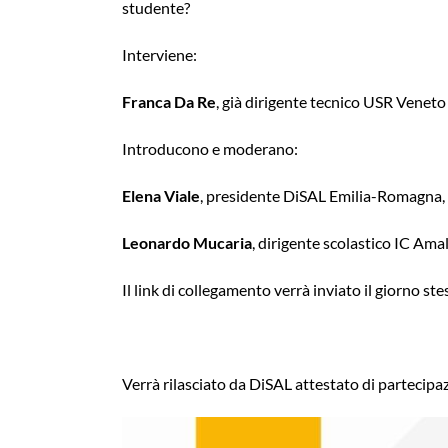
studente?
Interviene:
Franca Da Re
, già dirigente tecnico USR Veneto
Introducono e moderano:
Elena Viale
, presidente DiSAL Emilia-Romagna, 
Leonardo Mucaria
, dirigente scolastico IC Am
Il link di collegamento verrà inviato il giorno s
Verrà rilasciato da DiSAL attestato di partecipaz