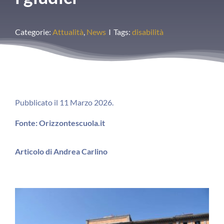
Categorie:
Attualità
,
News
I
Tags:
disabilità
Pubblicato il 11 Marzo 2026.
Fonte: Orizzontescuola.it
Articolo di Andrea Carlino