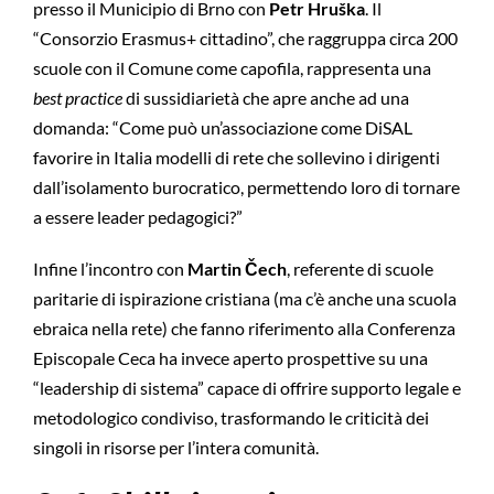
presso il Municipio di Brno con
Petr Hruška
. Il
“Consorzio Erasmus+ cittadino”, che raggruppa circa 200
scuole con il Comune come capofila, rappresenta una
best practice
di sussidiarietà che apre anche ad una
domanda: “Come può un’associazione come DiSAL
favorire in Italia modelli di rete che sollevino i dirigenti
dall’isolamento burocratico, permettendo loro di tornare
a essere leader pedagogici?”
Infine l’incontro con
Martin Čech
, referente di scuole
paritarie di ispirazione cristiana (ma c’è anche una scuola
ebraica nella rete) che fanno riferimento alla Conferenza
Episcopale Ceca ha invece aperto prospettive su una
“leadership di sistema” capace di offrire supporto legale e
metodologico condiviso, trasformando le criticità dei
singoli in risorse per l’intera comunità.