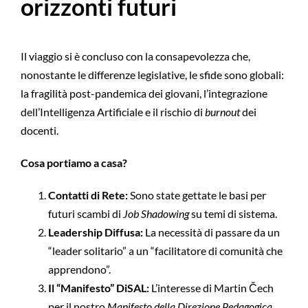
orizzonti futuri
Il viaggio si è concluso con la consapevolezza che,
nonostante le differenze legislative, le sfide sono globali:
la fragilità post-pandemica dei giovani, l’integrazione
dell’Intelligenza Artificiale e il rischio di
burnout
dei
docenti.
Cosa portiamo a casa?
Contatti di Rete:
Sono state gettate le basi per
futuri scambi di
Job Shadowing
su temi di sistema.
Leadership Diffusa:
La necessità di passare da un
“leader solitario” a un “facilitatore di comunità che
apprendono”.
Il “Manifesto” DiSAL:
L’interesse di Martin Čech
per il nostro
Manifesto della Direzione Pedagogica