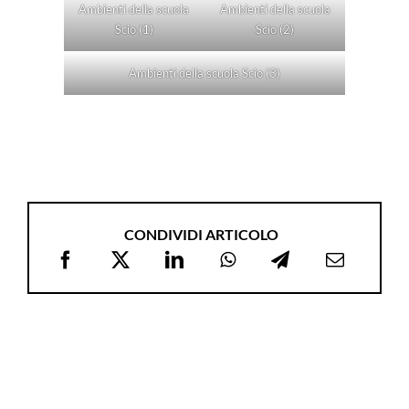
Ambienti della scuola
Ambienti della scuola
Scio (1)
Scio (2)
Ambienti della scuola Scio (3)
CONDIVIDI ARTICOLO