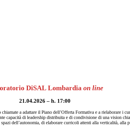
oratorio DiSAL Lombardia
on line
21.04.2026 – h. 17:00
chiamate a adattare il Piano dell’Offerta Formativa e a rielaborare i curr
 capacità di leadership distribuita e di condivisione di una vision chiar
azi dell’autonomia, di elaborare curricoli attenti alla verticalità, alla 