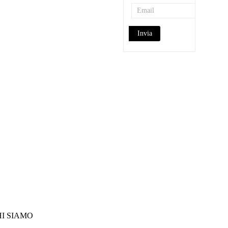
HI SIAMO