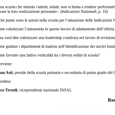
a scuola che stimola i talenti, infatti, non si limita a rendere perform
vare la loro realizzazione personale». (
Indicazioni Nazionali
, p. 10)
he punto sono le azioni nella scuola per l’attuazione delle Indicazioni 
me valorizzare l’autonomia in questo lavoro di adattamento dell’offerta 
a vuol dire valorizzare una leadership condivisa nel lavoro di revisione 
e guidare i dipartimenti di materia nell’identificazione dei nuclei fonda
e favorire una fattiva verticalità tra i diversi ordini di scuola?
erviene:
na Asti
, preside della scuola primaria e secondaria di primo grado del
ordina:
ra Terzoli
, vicepresidente nazionale DiSAL
Res