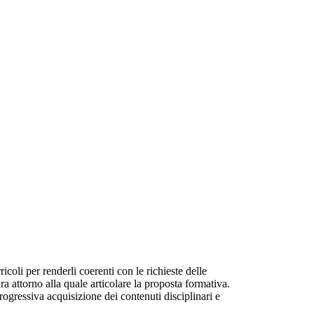
icoli per renderli coerenti con le richieste delle
a attorno alla quale articolare la proposta formativa.
progressiva acquisizione dei contenuti disciplinari e