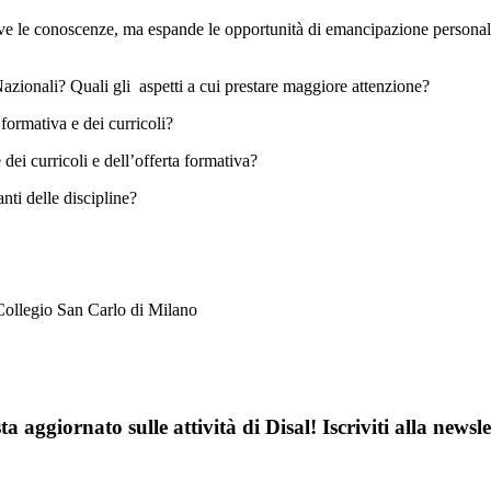
ative le conoscenze, ma espande le opportunità di emancipazione personale
Nazionali? Quali gli aspetti a cui prestare maggiore attenzione?
formativa e dei curricoli?
dei curricoli e dell’offerta formativa?
nti delle discipline?
 Collegio San Carlo di Milano
ta aggiornato sulle attività di Disal! Iscriviti alla newsle