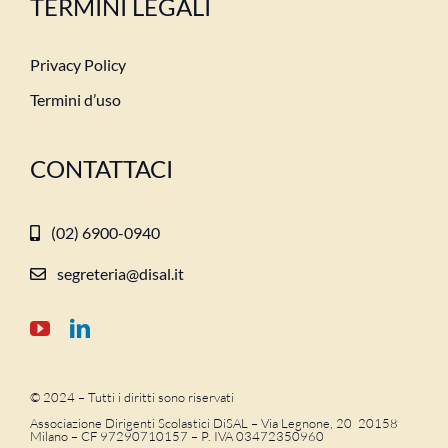
TERMINI LEGALI
Privacy Policy
Termini d’uso
CONTATTACI
(02) 6900-0940
segreteria@disal.it
© 2024 – Tutti i diritti sono riservati
Associazione Dirigenti Scolastici DiSAL – Via Legnone, 20 20158
Milano –
CF 97290710157 – P. IVA 03472350960