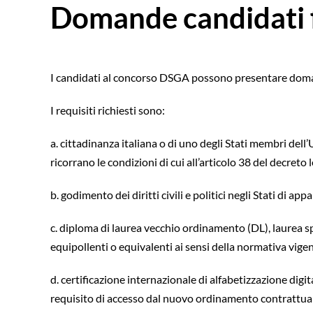
Domande candidati f
I candidati al concorso DSGA possono presentare do
I requisiti richiesti sono:
a. cittadinanza italiana o di uno degli Stati membri de
ricorrano le condizioni di cui all’articolo 38 del decreto
b. godimento dei diritti civili e politici negli Stati di a
c. diploma di laurea vecchio ordinamento (DL), laurea spec
equipollenti o equivalenti ai sensi della normativa vige
d. certificazione internazionale di alfabetizzazione digi
requisito di accesso dal nuovo ordinamento contrattuale