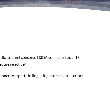
dicatrici nel concorso DSGA sono aperte dal 13
dure selettive”.
nente esperto in lingua inglese e da un ulteriore