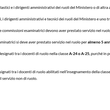
scolastici e i dirigenti amministrativi dei ruoli del Ministero o di alt
i, i dirigenti amministrativi e tecnici dei ruoli del Ministero e uno 
e commissioni esaminatrici devono aver prestato servizio nel ruo
minatrici si deve aver prestato servizio nel ruolo per
almeno 5 ann
signati tra i docenti di ruolo nella classe
A-24
o A-25
, purché in 
ignati tra i docenti di ruolo abilitati nell’insegnamento della clas
il servizio non di ruolo.