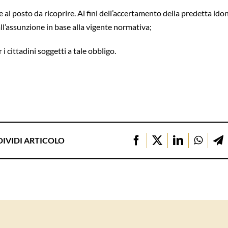
e al posto da ricoprire. Ai fini dell’accertamento della predetta idon
all’assunzione in base alla vigente normativa;
 i cittadini soggetti a tale obbligo.
IVIDI ARTICOLO