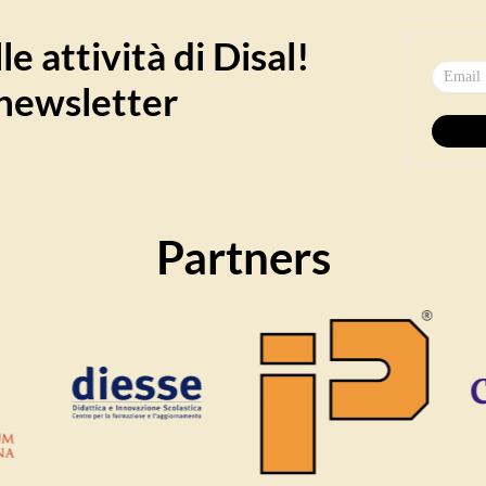
e attività di Disal!
a newsletter
Partners