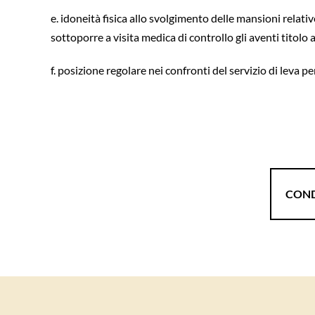
e. idoneità fisica allo svolgimento delle mansioni relativ
sottoporre a visita medica di controllo gli aventi titolo 
f. posizione regolare nei confronti del servizio di leva per
COND