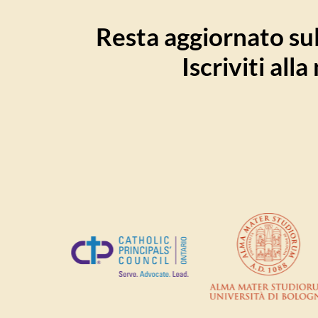
Resta aggiornato sull
Iscriviti all