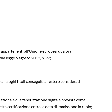
li appartenenti all’Unione europea, qualora
ella legge 6 agosto 2013, n. 97;
 analoghi titoli conseguiti all’estero considerati
rnazionale di alfabetizzazione digitale prevista come
ta certificazione entro la data di immissione in ruolo;