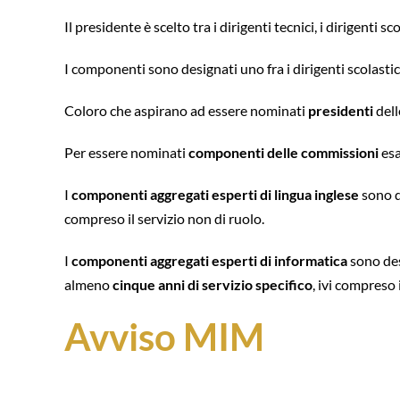
Il presidente è scelto tra i dirigenti tecnici, i dirigenti 
I componenti sono designati uno fra i dirigenti scolastic
Coloro che aspirano ad essere nominati
presidenti
dell
Per essere nominati
componenti delle commissioni
esa
I
componenti aggregati esperti di lingua inglese
sono de
compreso il servizio non di ruolo.
I
componenti aggregati esperti di informatica
sono des
almeno
cinque anni di servizio
specifico
, ivi compreso 
Avviso MIM