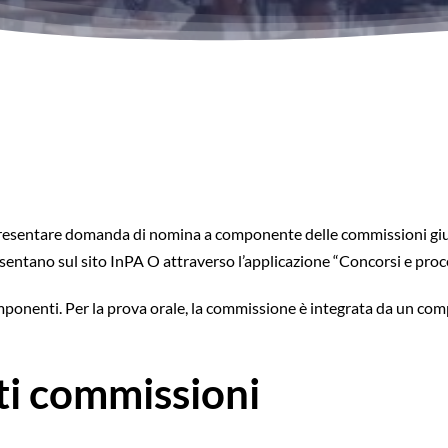
 presentare domanda di nomina a componente delle commissioni giu
entano sul sito InPA O attraverso l’applicazione “Concorsi e proce
nenti. Per la prova orale, la commissione è integrata da un compo
ti commissioni