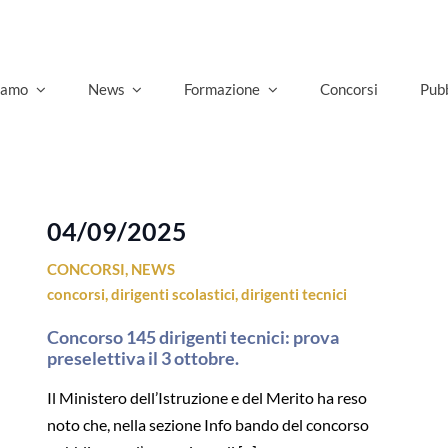
siamo
News
Formazione
Concorsi
Pubb
04/09/2025
CONCORSI
,
NEWS
concorsi
,
dirigenti scolastici
,
dirigenti tecnici
Concorso 145 dirigenti tecnici: prova
preselettiva il 3 ottobre.
Il Ministero dell’Istruzione e del Merito ha reso
noto che, nella sezione Info bando del concorso