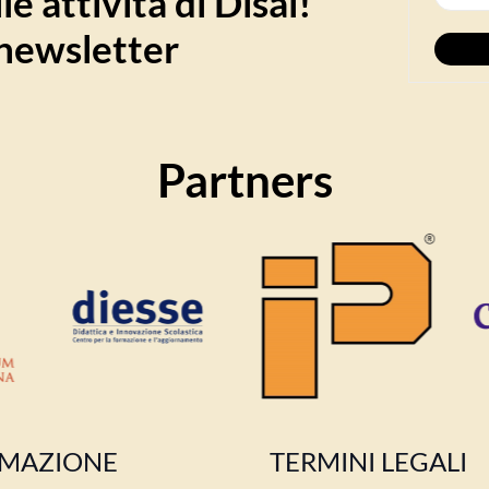
e attività di Disal!
a newsletter
Partners
MAZIONE
TERMINI LEGALI