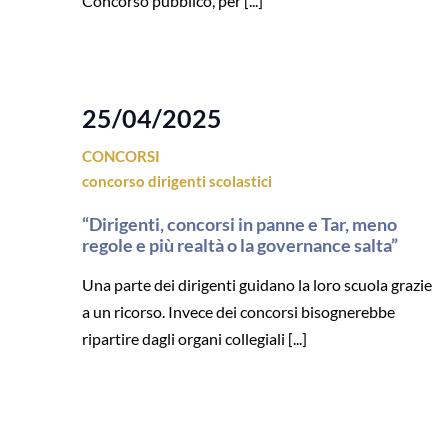
Concorso pubblico, per [...]
25/04/2025
CONCORSI
concorso dirigenti scolastici
“Dirigenti, concorsi in panne e Tar, meno
regole e più realtà o la governance salta”
Una parte dei dirigenti guidano la loro scuola grazie
a un ricorso. Invece dei concorsi bisognerebbe
ripartire dagli organi collegiali [...]