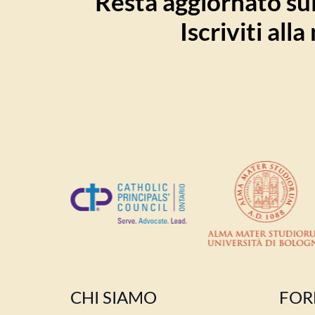
Resta aggiornato sull
Iscriviti all
CHI SIAMO
FOR