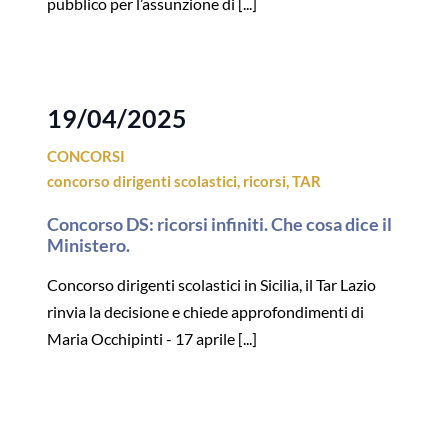
pubblico per l’assunzione di [...]
19/04/2025
CONCORSI
concorso dirigenti scolastici
,
ricorsi
,
TAR
Concorso DS: ricorsi infiniti. Che cosa dice il
Ministero.
Concorso dirigenti scolastici in Sicilia, il Tar Lazio
rinvia la decisione e chiede approfondimenti di
Maria Occhipinti - 17 aprile [...]