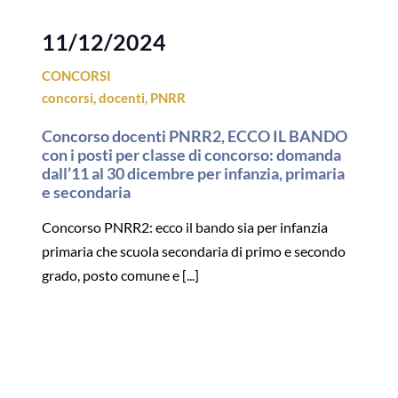
11/12/2024
CONCORSI
concorsi
,
docenti
,
PNRR
Concorso docenti PNRR2, ECCO IL BANDO
con i posti per classe di concorso: domanda
dall’11 al 30 dicembre per infanzia, primaria
e secondaria
Concorso PNRR2: ecco il bando sia per infanzia
primaria che scuola secondaria di primo e secondo
grado, posto comune e [...]