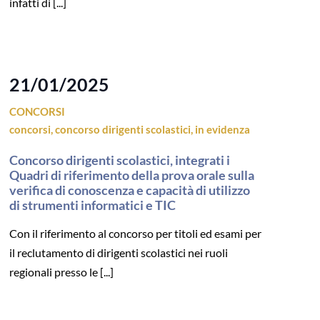
infatti di [...]
21/01/2025
CONCORSI
concorsi
,
concorso dirigenti scolastici
,
in evidenza
Concorso dirigenti scolastici, integrati i
Quadri di riferimento della prova orale sulla
verifica di conoscenza e capacità di utilizzo
di strumenti informatici e TIC
Con il riferimento al concorso per titoli ed esami per
il reclutamento di dirigenti scolastici nei ruoli
regionali presso le [...]