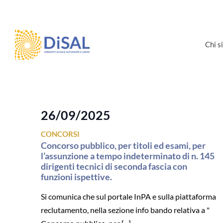
Salta
al
contenuto
Chi 
26/09/2025
CONCORSI
Concorso pubblico, per titoli ed esami, per
l’assunzione a tempo indeterminato di n. 145
dirigenti tecnici di seconda fascia con
funzioni ispettive.
Si comunica che sul portale InPA e sulla piattaforma
reclutamento, nella sezione info bando relativa a "