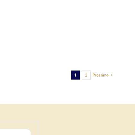
1
2
Prossimo